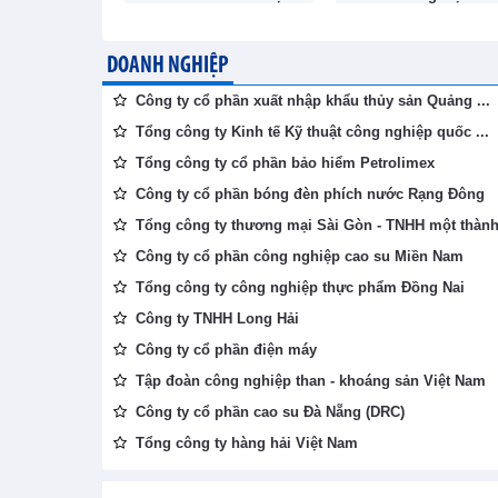
 (TKV)
DOANH NGHIỆP
Công ty cổ phần xuất nhập khẩu thủy sản Quảng ...
Tổng công ty Kinh tế Kỹ thuật công nghiệp quốc ...
Tổng công ty cổ phần bảo hiểm Petrolimex
Công ty cổ phần bóng đèn phích nước Rạng Đông
Tổng công ty thương mại Sài Gòn - TNHH một thành 
Công ty cổ phần công nghiệp cao su Miền Nam
Tổng công ty công nghiệp thực phẩm Đồng Nai
Công ty TNHH Long Hải
Công ty cổ phần điện máy
Tập đoàn công nghiệp than - khoáng sản Việt Nam
Công ty cổ phần cao su Đà Nẵng (DRC)
Tổng công ty hàng hải Việt Nam