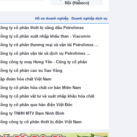
Nội (Habeco)
Hồ sơ doanh nghiệp
Doanh nghiệp dịch vụ
ông ty cổ phần thiết bị xăng dầu Petrolimex
ông ty cổ phần xuất nhập khẩu than - Viacomin
ông ty cổ phần thương mại và vận tải Petrolimex ...
ông ty cổ phần vận tải và dịch vụ Petrolimex ...
ổng công ty may Hưng Yên - Công ty cổ phần
ông ty cổ phần cao su Sao Vàng
ập đoàn hóa chất Việt Nam
ông ty cổ phần hóa chất cơ bản Miền Nam
ông ty cổ phần vật tư và xuất nhập khẩu hóa chất
ông ty cổ phần que hàn điện Việt Đức
ông ty TNHH MTV Đạm Ninh Bình
ổng công ty cổ phần thiết bị điện Việt Nam