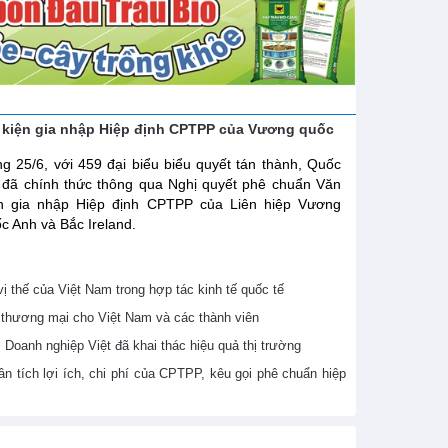
 kiện gia nhập Hiệp định CPTPP của Vương quốc
g 25/6, với 459 đại biểu biểu quyết tán thành, Quốc
 đã chính thức thông qua Nghị quyết phê chuẩn Văn
ện gia nhập Hiệp định CPTPP của Liên hiệp Vương
c Anh và Bắc Ireland.
 thế của Việt Nam trong hợp tác kinh tế quốc tế
thương mại cho Việt Nam và các thành viên
Doanh nghiệp Việt đã khai thác hiệu quả thị trường
 tích lợi ích, chi phí của CPTPP, kêu gọi phê chuẩn hiệp