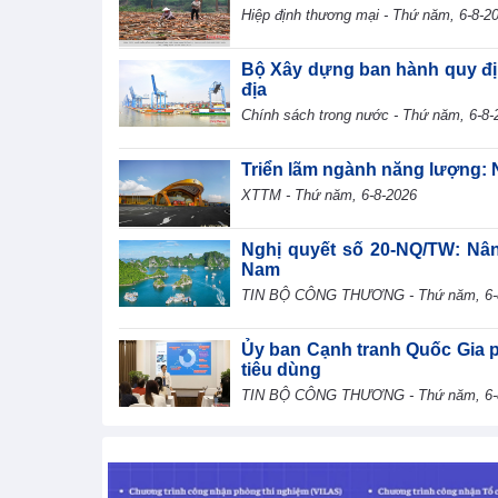
Hiệp định thương mại - Thứ năm, 6-8-2
Bộ Xây dựng ban hành quy địn
địa
Chính sách trong nước - Thứ năm, 6-8-
Triển lãm ngành năng lượng: 
XTTM - Thứ năm, 6-8-2026
Nghị quyết số 20-NQ/TW: Nân
Nam
TIN BỘ CÔNG THƯƠNG - Thứ năm, 6-
Ủy ban Cạnh tranh Quốc Gia p
tiêu dùng
TIN BỘ CÔNG THƯƠNG - Thứ năm, 6-