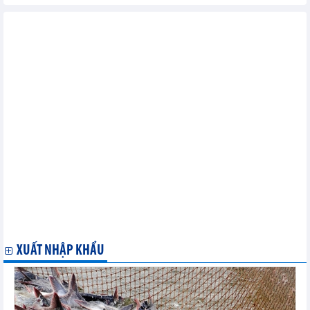
Các tin khác...
Hồ sơ thị trường Áo
Hồ sơ thị trường Séc
Hồ sơ thị trường Pháp
Hồ sơ thị trường Nga
Hồ sơ thị trường Nauy
Hồ sơ thị trường Ca - Dắc - Xờ - Tan
Hồ sơ thị trường Italia
Hồ sơ thị trường Bê-la-rút
Hồ sơ thị trường Bulgaria
Hồ sơ thị trường Bỉ
Hồ sơ thị trường Hà Lan
Hồ sơ thị trường Đan Mạch
Hồ sơ thị trường Tây Ban Nha
Hồ sơ thị trường Rumani
Hồ sơ thị trường Ai-len
XUẤT NHẬP KHẨU