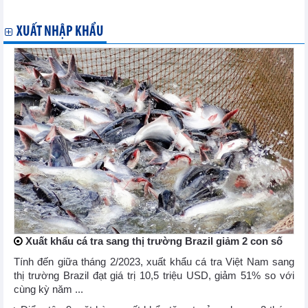
Hồ sơ thị trường Rumani
XUẤT NHẬP KHẨU
Xuất khẩu cá tra sang thị trường Brazil giảm 2 con số
Tính đến giữa tháng 2/2023, xuất khẩu cá tra Việt Nam sang
thị trường Brazil đạt giá trị 10,5 triệu USD, giảm 51% so với
cùng kỳ năm ...