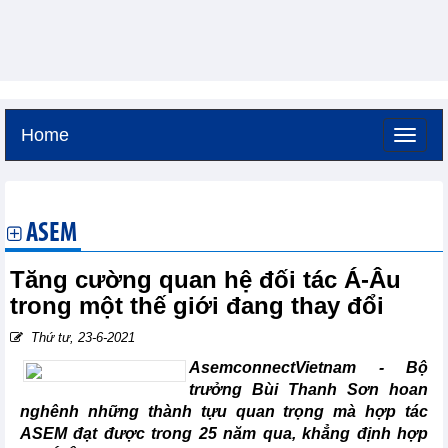
Home
Thứ sáu, 7-8-2026 -
9:56
GMT+7
ASEM
Tăng cường quan hệ đối tác Á-Âu
trong một thế giới đang thay đổi
Thứ tư, 23-6-2021
AsemconnectVietnam - Bộ
trưởng Bùi Thanh Sơn hoan
nghênh những thành tựu quan trọng mà hợp tác
ASEM đạt được trong 25 năm qua, khẳng định hợp