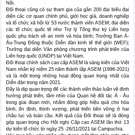
Nội.
Đối thoại cũng có sự tham gia của gần 200 đại biểu đại
diện các cơ quan chính phủ, giới học giả, doanh nghiệp
và tổ chức xã hội từ 53 nước thành viên ASEM; đại diện
các tổ chức quốc tế như Trợ lý Tổng thư ký Liên hợp
quốc phụ trách về an ninh và hòa bình; Trưởng Ban Á-
Âu-Trung Đông thuộc Diễn đàn kinh tế thế giới (WEF);
Trưởng đại diện Văn phòng chương trình phát triển của
Liên hợp quốc (UNDP) tại Việt Nam.
Đối thoại chính sách cao cấp ASEM là sáng kiến của Việt
Nam nhân kỷ niệm 25 năm thành lập ASEM (1996-2021)
và là một trong những hoạt động quan trọng nhất của
Diễn đàn trong năm 2021.
Đây là dịp quan trọng để các thành viên thảo luận về định
hướng phát triển, tầm nhìn của Quan hệ đối tác Á - Âu
trong giai đoạn mới, nhằm đóng góp hiệu quả cho hòa
bình, ổn định, thịnh vượng, phát triển bền vững ở hai
châu lục và toàn cầu. Kết quả của Đối thoại sẽ là đóng
góp quan trọng cho Hội nghị Cấp cao ASEM lần thứ 13
dự kiến tổ chức từ ngày 25 -26/11/2021 tại Campuchia.