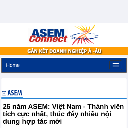
Home
Thứ ba, 11-8-2026 -
2:44
GMT+7
ASEM
25 năm ASEM: Việt Nam - Thành viên
tích cực nhất, thúc đẩy nhiều nội
dung hợp tác mới