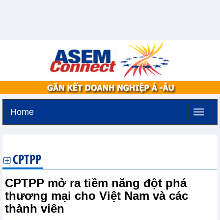
Home
Thứ năm, 6-8-2026 -
18:33
GMT+7
CPTPP
CPTPP mở ra tiềm năng đột phá
thương mại cho Việt Nam và các
thành viên