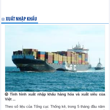
Phiên họp Hội đồng CPTPP xem xét đơn xin gia nhập của Anh
Cơ hội cho hàng xuất khẩu Việt Nam tại thị trường châu Mỹ nhờ
CPTPP
XUẤT NHẬP KHẨU
Tình hình xuất nhập khẩu hàng hóa và xuất siêu của
Việt ...
Theo số liệu của Tổng cục Thống kê, trong 5 tháng đầu năm