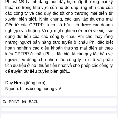
Phi và Mỹ Latinh đang thúc đẩy hội nhập thương mại kỹ
thuật số trong khu vực của họ để đáp ứng nhu cầu của
các công ty về các quy tắc tốt cho thương mại điện tử
xuyên biên giới. Nhìn chung, các quy tắc thương mại
điện tử của CPTPP là cơ sở hữu ích được các doanh
nghiệp ưa chuộng. Ví dụ: một nghiên cứu mới về việc sử
dụng dữ liệu của các công ty châu Phi cho thấy rằng
những người bán hàng trực tuyến ở châu Phi đặc biệt
hoan nghênh các điều khoản thương mại điện tử theo
kiểu CPTPP ở châu Phi - đặc biệt là các quy tắc bảo vệ
người tiêu dùng, cho phép các công ty lưu trữ và phân
tích dữ liệu ở nơi thuận tiện nhất và cho phép các công ty
để truyền dữ liệu xuyên biên giới...
Duy Hưng (tổng hợp)
Nguồn: https://congthuong.vn/
PRINT
BACK