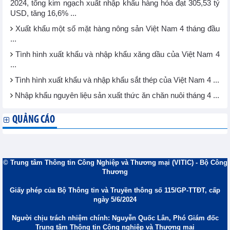
2024, tổng kim ngạch xuất nhập khẩu hàng hóa đạt 305,53 tỷ
USD, tăng 16,6% ...
Xuất khẩu một số mặt hàng nông sản Việt Nam 4 tháng đầu
...
Tình hình xuất khẩu và nhập khẩu xăng dầu của Việt Nam 4
...
Tình hình xuất khẩu và nhập khẩu sắt thép của Việt Nam 4 ...
Nhập khẩu nguyên liệu sản xuất thức ăn chăn nuôi tháng 4 ...
QUẢNG CÁO
© Trung tâm Thông tin Công Nghiệp và Thương mại (VITIC) - Bộ Công
Thương
Giấy phép của Bộ Thông tin và Truyền thông số 115/GP-TTĐT, cấp
ngày 5/6/2024
Người chịu trách nhiệm chính: Nguyễn Quốc Lân, Phó Giám đốc
Trung tâm Thông tin Công nghiệp và Thương mại