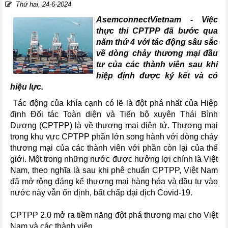
Thứ hai, 24-6-2024
AsemconnectVietnam -
Việc
thực thi CPTPP đã bước qua
năm thứ 4 với tác động sâu sắc
về dòng chảy thương mại đầu
tư của các thành viên sau khi
hiệp định được ký kết và có
hiệu lực.
Tác động của khía cạnh có lẽ là đột phá nhất của Hiệp
định Đối tác Toàn diện và Tiến bộ xuyên Thái Bình
Dương (CPTPP) là về thương mại điện tử. Thương mại
trong khu vực CPTPP phần lớn song hành với dòng chảy
thương mại của các thành viên với phần còn lại của thế
giới. Một trong những nước được hưởng lợi chính là Việt
Nam, theo nghĩa là sau khi phê chuẩn CPTPP, Việt Nam
đã mở rộng đáng kể thương mại hàng hóa và đầu tư vào
nước này vẫn ổn định, bất chấp đại dịch Covid-19.
CPTPP 2.0 mở ra tiềm năng đột phá thương mại cho Việt
Nam và các thành viên