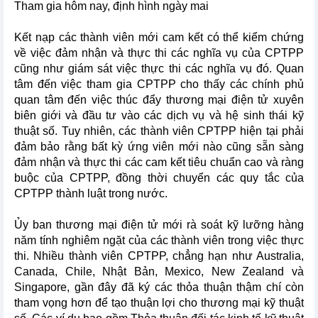
Tham gia hôm nay, định hình ngày mai
Kết nạp các thành viên mới cam kết có thể kiểm chứng
về việc đảm nhận và thực thi các nghĩa vụ của CPTPP
cũng như giám sát việc thực thi các nghĩa vụ đó. Quan
tâm đến việc tham gia CPTPP cho thấy các chính phủ
quan tâm đến việc thúc đẩy thương mại điện tử xuyên
biên giới và đầu tư vào các dịch vụ và hệ sinh thái kỹ
thuật số. Tuy nhiên, các thành viên CPTPP hiện tại phải
đảm bảo rằng bất kỳ ứng viên mới nào cũng sẵn sàng
đảm nhận và thực thi các cam kết tiêu chuẩn cao và ràng
buộc của CPTPP, đồng thời chuyển các quy tắc của
CPTPP thành luật trong nước.
Ủy ban thương mại điện tử mới rà soát kỹ lưỡng hàng
năm tính nghiêm ngặt của các thành viên trong việc thực
thi. Nhiều thành viên CPTPP, chẳng hạn như Australia,
Canada, Chile, Nhật Bản, Mexico, New Zealand và
Singapore, gần đây đã ký các thỏa thuận thậm chí còn
tham vọng hơn để tạo thuận lợi cho thương mại kỹ thuật