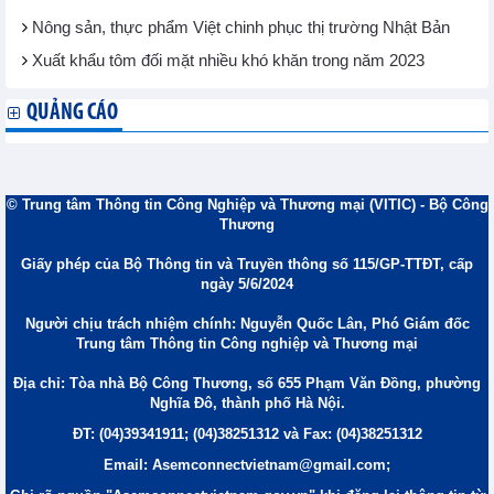
Nông sản, thực phẩm Việt chinh phục thị trường Nhật Bản
Xuất khẩu tôm đối mặt nhiều khó khăn trong năm 2023
QUẢNG CÁO
© Trung tâm Thông tin Công Nghiệp và Thương mại (VITIC) - Bộ Công
Thương
Giấy phép của Bộ Thông tin và Truyền thông số 115/GP-TTĐT, cấp
ngày 5/6/2024
Người chịu trách nhiệm chính: Nguyễn Quốc Lân, Phó Giám đốc
Trung tâm Thông tin Công nghiệp và Thương mại
Địa chỉ: Tòa nhà Bộ Công Thương, số 655 Phạm Văn Đồng, phường
Nghĩa Đô, thành phố Hà Nội.
ĐT: (04)39341911; (04)38251312 và Fax: (04)38251312
Email: Asemconnectvietnam@gmail.com;