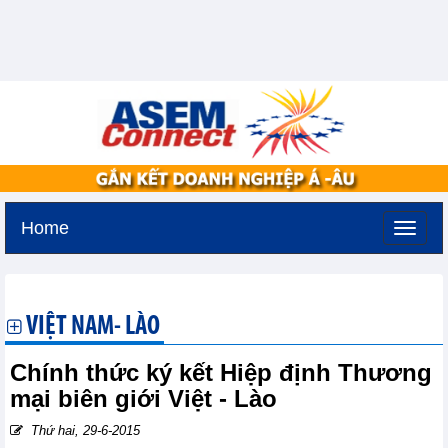
Home
Thứ sáu, 7-8-2026 -
16:50
GMT+7
VIỆT NAM- LÀO
Chính thức ký kết Hiệp định Thương
mại biên giới Việt - Lào
Thứ hai, 29-6-2015