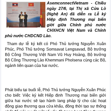
AsemconnectVietnam - Chiều
ngày 27/6, tại Thị xã Cửa Lò
(Nghệ An) đã diễn ra Lễ ký
Hiệp định Thương mại biên
giới giữa Chính phủ nước
CHXHCN Việt Nam và Chính
phủ nước CHDCND Lào.
Tham dự lễ ký kết có Phó Thủ tướng Nguyễn Xuân
Phúc, Phó Thủ tướng Somsavat Lengsavad, Bộ trưởng
Bộ Công Thương Việt Nam Vũ Huy Hoàng, Bộ trưởng
Bộ Công Thương Lào Khemmani Pholsena cùng các Bộ,
ngành liên quan của hai nước.
Phát biểu tại buổi lễ, Phó Thủ tướng Nguyễn Xuân Phúc
cho biết: Việc ký kết Hiệp định Thương mại biên giới
giữa hai nước sẽ tạo hành lang pháp lý cho các hoạt
động giao thương qua cửa khẩu, đồng thời tạo sự thống