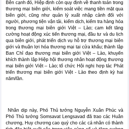
Bên cạnh đó, Hiệp định còn quy định về thanh toán trong
thương mại biên giới, kiểm soát việc mang tiền mặt qua
biên giới, cũng như quản lý xuất nhập cảnh đối với
người, phương tiện vận tải, kiểm dịch, kiểm tra hàng hóa
trong thương mại biên giới Việt – Lào; cam kết tăng
cường hoạt động xúc tiến thương mại, đầu tư và du lịch
qua biên giới, phát triển dịch vụ hỗ trợ thương mại biên
giới và thuận lợi hóa thương mại tại cửa khẩu; thành lập
Ban Chỉ đạo thương mại biên giới Việt – Lào, khuyến
khích thành lập Hiệp hội thương nhân hoạt động thương
mại biên giới Việt – Lào; tổ chức Hội nghị hợp tác Phát
triển thương mại biên giới Việt - Lào theo định kỳ hai
năm/lần.
Nhân dịp này, Phó Thủ tướng Nguyễn Xuân Phúc và
Phó Thủ tướng Somsavat Lengsavad đã trao các Huân
chương, Huy chương cao quý cho các cá nhân có thành