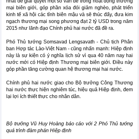
nhất để giải quyết một số vấn đề trong hoạt động thương
mại biên giới, góp phần xóa đói giảm nghèo, phát triển
kinh tế xã hội các tỉnh biên mậu và sẽ thúc đẩy, đưa kim
ngạch thương mại song phương đạt 2 tỷ USD trong năm
2015 như lãnh đạo Chính phủ hai nước đã đề ra.
Phó Thủ tướng Somsavad Lengsavath - Chủ tịch Phân
ban Hợp tác Lào-Việt Nam - cũng nhấn mạnh: Hiệp định
này là sự kiện có ý nghĩa lịch sử vì qua 40 năm nay hai
nước mới có Hiệp định Thương mại biên giới. Điều này
góp phần tăng cường quan hệ thương mại hai nước.
Chính phủ hai nước giao cho Bộ trưởng Công Thương
hai nước thực hiện nghiêm túc, hiệu quả Hiệp định, đem
lại lợi ích thiết thực cho nhân dân.
Bộ trưởng Vũ Huy Hoàng báo cáo với 2 Phó Thủ tướng
quá trình đàm phán Hiệp định