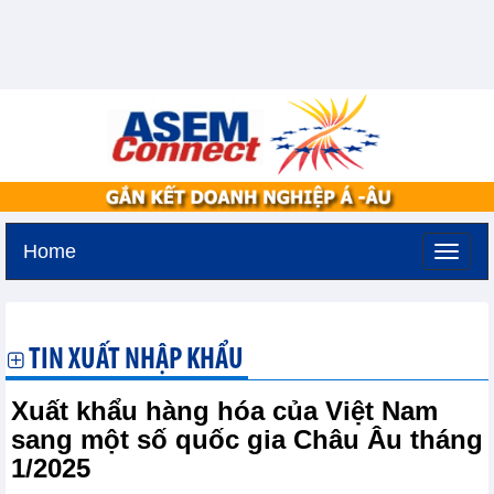
Home
Thứ ba, 11-8-2026 -
3:15
GMT+7
TIN XUẤT NHẬP KHẨU
Xuất khẩu hàng hóa của Việt Nam
sang một số quốc gia Châu Âu tháng
1/2025