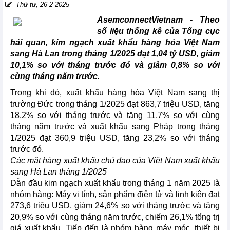
Thứ tư, 26-2-2025
AsemconnectVietnam -
Theo
số liệu thống kê của Tổng cục
hải quan, kim ngạch xuất khẩu hàng hóa Việt Nam
sang Hà Lan trong tháng 1/2025 đạt 1,04 tỷ USD, giảm
10,1% so với tháng trước đó và giảm 0,8% so với
cùng tháng năm trước.
Trong khi đó, xuất khẩu hàng hóa Việt Nam sang thị
trường Đức trong tháng 1/2025 đạt 863,7 triệu USD, tăng
18,2% so với tháng trước và tăng 11,7% so với cùng
tháng năm trước và xuất khẩu sang Pháp trong tháng
1/2025 đạt 360,9 triệu USD, tăng 23,2% so với tháng
trước đó.
Các mặt hàng xuất khẩu chủ đạo của Việt Nam xuất khẩu
sang Hà Lan tháng 1/2025
Dẫn đầu kim ngạch xuất khẩu trong tháng 1 năm 2025 là
nhóm hàng: Máy vi tính, sản phẩm điện tử và linh kiện đạt
273,6 triệu USD, giảm 24,6% so với tháng trước và tăng
20,9% so với cùng tháng năm trước, chiếm 26,1% tổng trị
giá xuất khẩu. Tiếp đến là nhóm hàng máy móc, thiết bị