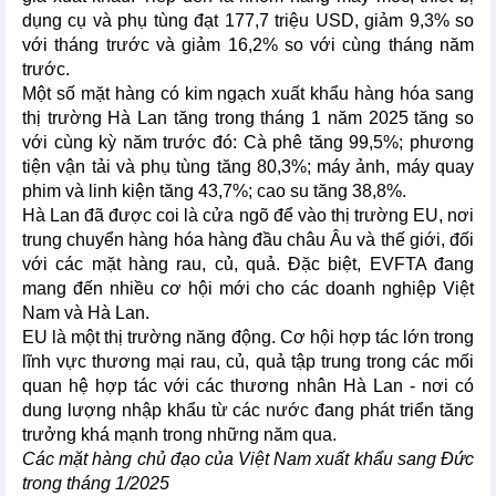
dụng cụ và phụ tùng đạt 177,7 triệu USD, giảm 9,3% so
với tháng trước và giảm 16,2% so với cùng tháng năm
trước.
Một số mặt hàng có kim ngạch xuất khẩu hàng hóa sang
thị trường Hà Lan tăng trong tháng 1 năm 2025 tăng so
với cùng kỳ năm trước đó: Cà phê tăng 99,5%; phương
tiện vận tải và phụ tùng tăng 80,3%; máy ảnh, máy quay
phim và linh kiện tăng 43,7%; cao su tăng 38,8%.
Hà Lan đã được coi là cửa ngõ để vào thị trường EU, nơi
trung chuyển hàng hóa hàng đầu châu Âu và thế giới, đối
với các mặt hàng rau, củ, quả. Đặc biệt, EVFTA đang
mang đến nhiều cơ hội mới cho các doanh nghiệp Việt
Nam và Hà Lan.
EU là một thị trường năng động. Cơ hội hợp tác lớn trong
lĩnh vực thương mại rau, củ, quả tập trung trong các mối
quan hệ hợp tác với các thương nhân Hà Lan - nơi có
dung lượng nhập khẩu từ các nước đang phát triển tăng
trưởng khá mạnh trong những năm qua.
Các mặt hàng chủ đạo của Việt Nam xuất khẩu sang Đức
trong tháng 1/2025