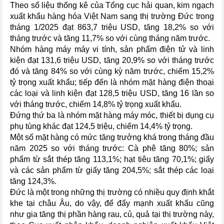
Theo số liệu thống kê của Tổng cục hải quan, kim ngạch
xuất khẩu hàng hóa Việt Nam sang thị trường Đức trong
tháng 1/2025 đạt 863,7 triệu USD, tăng 18,2% so với
tháng trước và tăng 11,7% so với cùng tháng năm trước.
Nhóm hàng máy máy vi tính, sản phẩm điện tử và linh
kiện đạt 131,6 triệu USD, tăng 20,9% so với tháng trước
đó và tăng 84% so với cùng kỳ năm trước, chiếm 15,2%
tỷ trọng xuất khẩu; tiếp đến là nhóm mặt hàng điện thoại
các loại và linh kiện đạt 128,5 triệu USD, tăng 16 lần so
với tháng trước, chiếm 14,8% tỷ trọng xuất khẩu.
Đứng thứ ba là nhóm mặt hàng máy móc, thiết bị dụng cụ
phụ tùng khác đạt 124,5 triệu, chiếm 14,4% tỷ trọng.
Một số mặt hàng có mức tăng trưởng khá trong tháng đầu
năm 2025 so với tháng trước: Cà phê tăng 80%; sản
phẩm từ sắt thép tăng 113,1%; hạt tiêu tăng 70,1%; giấy
và các sản phẩm từ giấy tăng 204,5%; sắt thép các loại
tăng 124,3%.
Đức là một trong những thị trường có nhiều quy định khắt
khe tại châu Âu, do vậy, để đẩy mạnh xuất khẩu cũng
như gia tăng thị phần hàng rau, củ, quả tại thị trường này,