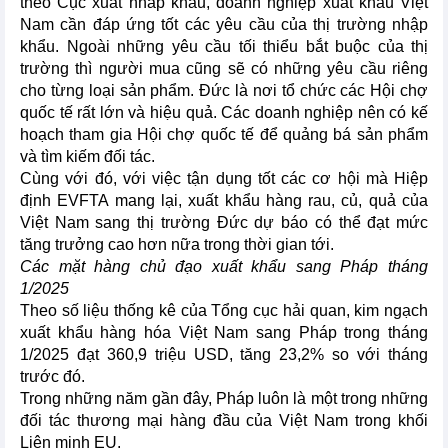
theo Cục xuất nhâp khẩu, doanh nghiệp xuất khẩu Việt
Nam cần đáp ứng tốt các yêu cầu của thị trường nhập
khẩu. Ngoài những yêu cầu tối thiểu bắt buộc của thị
trường thì người mua cũng sẽ có những yêu cầu riêng
cho từng loại sản phẩm. Đức là nơi tổ chức các Hội chợ
quốc tế rất lớn và hiệu quả. Các doanh nghiệp nên có kế
hoạch tham gia Hội chợ quốc tế để quảng bá sản phẩm
và tìm kiếm đối tác.
Cùng với đó, với việc tận dụng tốt các cơ hội mà Hiệp
định EVFTA mang lại, xuất khẩu hàng rau, củ, quả của
Việt Nam sang thị trường Đức dự báo có thể đạt mức
tăng trưởng cao hơn nữa trong thời gian tới.
Các mặt hàng chủ đạo xuất khẩu sang Pháp tháng
1/2025
Theo số liệu thống kê của Tổng cục hải quan, kim ngạch
xuất khẩu hàng hóa Việt Nam sang Pháp trong tháng
1/2025 đạt 360,9 triệu USD, tăng 23,2% so với tháng
trước đó.
Trong những năm gần đây, Pháp luôn là một trong những
đối tác thương mại hàng đầu của Việt Nam trong khối
Liên minh EU.