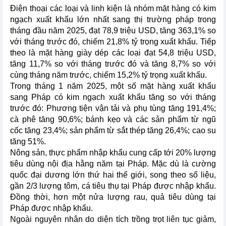
Điện thoại các loại và linh kiện là nhóm mặt hàng có kim
ngạch xuất khẩu lớn nhất sang thị trường pháp trong
tháng đầu năm 2025, đạt 78,9 triệu USD, tăng 363,1% so
với tháng trước đó, chiếm 21,8% tỷ trọng xuất khẩu. Tiếp
theo là mặt hàng giày dép các loại đạt 54,8 triệu USD,
tăng 11,7% so với tháng trước đó và tăng 8,7% so với
cùng tháng năm trước, chiếm 15,2% tỷ trọng xuất khẩu.
Trong tháng 1 năm 2025, một số mặt hàng xuất khẩu
sang Pháp có kim ngạch xuất khẩu tăng so với tháng
trước đó: Phương tiện vận tải và phụ tùng tăng 191,4%;
cà phê tăng 90,6%; bánh kẹo và các sản phẩm từ ngũ
cốc tăng 23,4%; sản phẩm từ sắt thép tăng 26,4%; cao su
tăng 51%.
Nông sản, thực phẩm nhập khẩu cung cấp tới 20% lượng
tiêu dùng nội địa hằng năm tại Pháp. Mặc dù là cường
quốc đại dương lớn thứ hai thế giới, song theo số liệu,
gần 2/3 lượng tôm, cá tiêu thụ tại Pháp được nhập khẩu.
Đồng thời, hơn một nửa lượng rau, quả tiêu dùng tại
Pháp được nhập khẩu.
Ngoài nguyên nhân do diện tích trồng trọt liên tục giảm,