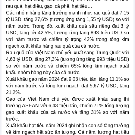
rau quả, hạt điều, gạo, cà phê, hạt tiêu…
Các nhóm hàng tăng trưởng mạnh như: rau quả đạt 7,15
tỷ USD, tăng 27,6% (tương ứng tăng 1,55 tỷ USD) so với
năm trước. Trong đó, xuất khẩu quả sầu riêng đạt 3 tỷ
USD, tăng tới 42,5%, tương ứng tăng 893 triệu USD so
với năm trước và chiếm tỷ trọng 42% trong tổng kim
ngạch xuất khẩu hàng rau quả của cả nước.
Rau quả của Việt Nam chủ yếu xuất sang Trung Quốc với
4,63 tỷ USD, tăng 27,3% (tương ứng tăng 993 triệu USD)
so với năm trước và chiếm 65% tổng kim ngạch xuất
khẩu nhóm hàng này của cả nước.
Xuất khẩu gạo năm 2024 đạt 9,03 triệu tấn, tăng 11,1% so
với năm trước và tổng kim ngạch đạt 5,67 tỷ USD, tăng
21,2%.
Gạo của Việt Nam chủ yếu được xuất khẩu sang thị
trường ASEAN với 6,43 triệu tấn, chiếm 71% tổng lượng
gạo xuất khẩu của cả nước và tăng 31% so với năm
trước.
Xuất khẩu hạt tiêu năm 2024 ghi nhận con số tăng trưởng
về kim ngạch hết sức ấn tượng. Cả năm, lượng hạt tiêu