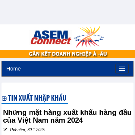
Home
Thứ ba, 11-8-2026 -
3:33
GMT+7
TIN XUẤT NHẬP KHẨU
Những mặt hàng xuất khẩu hàng đầu
của Việt Nam năm 2024
Thứ năm, 30-1-2025