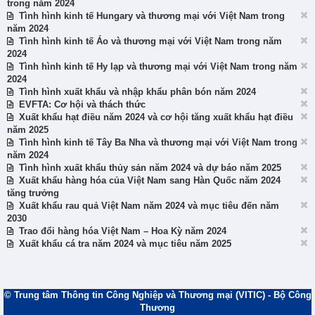
trong năm 2024
Tình hình kinh tế Hungary và thương mại với Việt Nam trong
năm 2024
Tình hình kinh tế Áo và thương mại với Việt Nam trong năm
2024
Tình hình kinh tế Hy lạp và thương mại với Việt Nam trong năm
2024
Tình hình xuất khẩu và nhập khẩu phân bón năm 2024
EVFTA: Cơ hội và thách thức
Xuất khẩu hạt điều năm 2024 và cơ hội tăng xuất khẩu hạt điều
năm 2025
Tình hình kinh tế Tây Ba Nha và thương mại với Việt Nam trong
năm 2024
Tình hình xuất khẩu thủy sản năm 2024 và dự báo năm 2025
Xuất khẩu hàng hóa của Việt Nam sang Hàn Quốc năm 2024
tăng trưởng
Xuất khẩu rau quả Việt Nam năm 2024 và mục tiêu đến năm
2030
Trao đổi hàng hóa Việt Nam – Hoa Kỳ năm 2024
Xuất khẩu cá tra năm 2024 và mục tiêu năm 2025
© Trung tâm Thông tin Công Nghiệp và Thương mại (VITIC) - Bộ Công
Thương