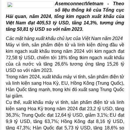
AsemconnectVietnam -
Theo
số liệu thống kê của Tổng cục
Hải quan, năm 2024, tổng kim ngạch xuất khẩu của
Việt Nam đạt 405,53 tỷ USD, tăng 14,3%, tương ứng
tăng 50,81 tỷ USD so với năm 2023.
Các mặt hàng xuất khẩu chủ lực của Việt Nam năm 2024
Máy vi tính, sản phẩm điện tử và linh kiện đứng đầu về
kim ngạch xuất khẩu trong năm 2024 với kim ngạch đạt
72,58 tỷ USD, chiếm tới 18% tổng tkim ngạch xuất khẩu
của cả nước và tăng 26,6% tương ứng tăng 15,26 tỷ
USD so với năm 2023.
Trong năm 2024, xuất khẩu máy vi tính, sản phẩm điện tử
và linh kiện sang Hoa Kỳ, EU, Hồng Kông (Trung Quốc),
Hàn Quốc tăng mạnh, trong khi đó xuất sang Trung Quốc
lại giảm.
Cụ thể, xuất khẩu máy vi tính, sản phẩm điện tử và linh
kiện sang Hoa Kỳ trong năm 2024 đạt 23,2 tỷ USD, tăng
36,3%; Trung Quốc đạt 12,64 tỷ USD, giảm 3,1%; EU đạt
9,9 tỷ USD, tăng 63,7%; Hồng Kông đạt 8,16 tỷ USD,
tăng 47,3%; Hàn Quốc đạt 5,73 tỷ USD, tăng 18,6% so