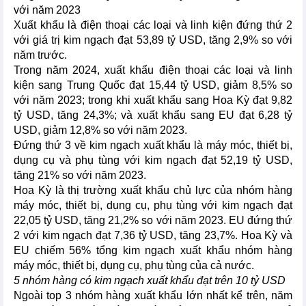
với năm 2023
Xuất khẩu là điện thoại các loại và linh kiện đứng thứ 2
với giá trị kim ngạch đạt 53,89 tỷ USD, tăng 2,9% so với
năm trước.
Trong năm 2024, xuất khẩu điện thoại các loại và linh
kiện sang Trung Quốc đạt 15,44 tỷ USD, giảm 8,5% so
với năm 2023; trong khi xuất khẩu sang Hoa Kỳ đạt 9,82
tỷ USD, tăng 24,3%; và xuất khẩu sang EU đạt 6,28 tỷ
USD, giảm 12,8% so với năm 2023.
Đứng thứ 3 về kim ngạch xuất khẩu là máy móc, thiết bị,
dụng cụ và phụ tùng với kim ngạch đạt 52,19 tỷ USD,
tăng 21% so với năm 2023.
Hoa Kỳ là thị trường xuất khẩu chủ lực của nhóm hàng
máy móc, thiết bị, dụng cụ, phụ tùng với kim ngạch đạt
22,05 tỷ USD, tăng 21,2% so với năm 2023. EU đứng thứ
2 với kim ngạch đạt 7,36 tỷ USD, tăng 23,7%. Hoa Kỳ và
EU chiếm 56% tổng kim ngạch xuất khẩu nhóm hàng
máy móc, thiết bị, dụng cụ, phụ tùng của cả nước.
5 nhóm hàng có kim ngạch xuất khẩu đạt trên 10 tỷ USD
Ngoài top 3 nhóm hàng xuất khẩu lớn nhất kể trên, năm