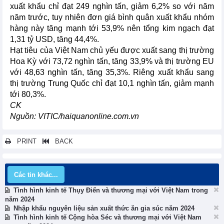
xuất khẩu chỉ đạt 249 nghìn tấn, giảm 6,2% so với năm
năm trước, tuy nhiên đơn giá bình quân xuất khẩu nhóm
hàng này tăng mạnh tới 53,9% nên tổng kim ngạch đạt
1,31 tỷ USD, tăng 44,4%.
Hạt tiêu của Việt Nam chủ yếu được xuất sang thị trường
Hoa Kỳ với 73,72 nghìn tấn, tăng 33,9% và thị trường EU
với 48,63 nghìn tấn, tăng 35,3%. Riêng xuất khẩu sang
thị trường Trung Quốc chỉ đạt 10,1 nghìn tấn, giảm mạnh
tới 80,3%.
CK
Nguồn: VITIC/haiquanonline.com.vn
PRINT
BACK
Các tin khác...
Tình hình kinh tế Thụy Điển và thương mại với Việt Nam trong
năm 2024
Nhập khẩu nguyên liệu sản xuất thức ăn gia súc năm 2024
Tình hình kinh tế Cộng hòa Séc và thương mại với Việt Nam