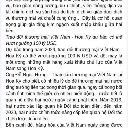
vụ, bao gồm năng lượng, bưu chính, viễn thông; dịch vụ
tài chính; dịch vụ văn hóa du lịch; dịch vụ giáo dục; dịch
vụ thương mại và chuỗi cung ứng… Đây là cơ hội quan
trọng giúp gia tăng kim ngạch xuất nhập khẩu giữa hai
bên.
Trao đổi thương mại Việt Nam - Hoa Kỳ dự báo có thể
vượt ngưỡng 100 tỷ USD
Dự báo trong năm 2024, trao đổi thương mại Việt Nam -
Hoa Kỳ có thể vượt ngưỡng 100 tỷ USD và dệt may là
một trong những mặt hàng xuất khẩu chủ lực của Việt
Nam sang Hoa Kỳ.
Ông Đỗ Ngọc Hưng – Tham tán thương mại Việt Nam tại
Hoa Kỳ cho biết, có nhiều lý do để thương mại hai nước
tăng trưởng liên tục trong thời gian qua, ngay cả trong bối
cảnh tình hình thế giới có nhiều biến động. Trước hết là
quan hệ giữa hai nước ngày càng phát triển. Năm 2013,
hai nước xác lập quan hệ Đối tác toàn diện, đến năm
2023, hai nước chính thức nâng cấp lên quan hệ Đối tác
chiến lược toàn diện.
Bên cạnh đó, hàng hóa của Việt Nam ngày càng được