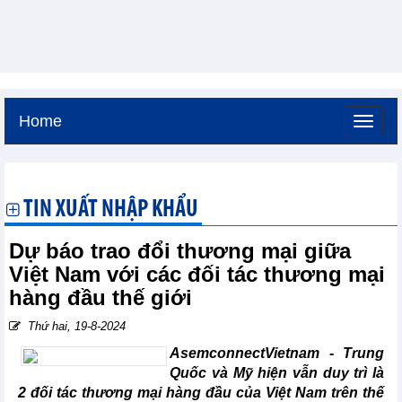
Home
Thứ sáu, 7-8-2026 -
1:57
GMT+7
TIN XUẤT NHẬP KHẨU
Dự báo trao đổi thương mại giữa
Việt Nam với các đối tác thương mại
hàng đầu thế giới
Thứ hai, 19-8-2024
AsemconnectVietnam -
Trung
Quốc và Mỹ hiện vẫn duy trì là
2 đối tác thương mại hàng đầu của Việt Nam trên thế