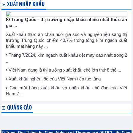
XUẤT NHẬP KHẨU
Trung Quốc - thị trường nhập khẩu nhiều nhất thức ăn
gia ...
Xuất khẩu thức ăn chăn nuôi gia súc và nguyên liệu sang thị
trường Trung Quốc chiếm 40,7% trong tổng kim ngạch xuất
khẩu mặt hàng này ...
Tháng 7/2024, kim ngạch xuất khẩu dệt may cao nhất trong 2
...
Việt Nam đang là thị trường xuất khẩu chè lớn thứ 8 thế ...
Xuất khẩu nghêu, ốc của Việt Nam tiếp tục tăng
Các mặt hàng xuất khẩu và nhập khẩu chủ đạo của Việt
Nam 7 ...
QUẢNG CÁO
© Trung tâm Thông tin Công Nghiệp và Thương mại (VITIC) - Bộ Công