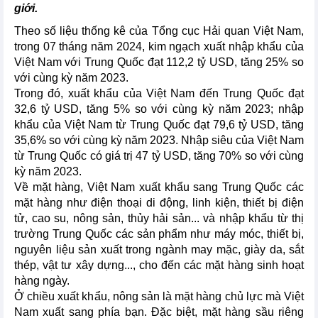
giới.
Theo số liệu thống kê của Tổng cục Hải quan Việt Nam,
trong 07 tháng năm 2024, kim ngạch xuất nhập khẩu của
Việt Nam với Trung Quốc đạt 112,2 tỷ USD, tăng 25% so
với cùng kỳ năm 2023.
Trong đó, xuất khẩu của Việt Nam đến Trung Quốc đạt
32,6 tỷ USD, tăng 5% so với cùng kỳ năm 2023; nhập
khẩu của Việt Nam từ Trung Quốc đạt 79,6 tỷ USD, tăng
35,6% so với cùng kỳ năm 2023. Nhập siêu của Việt Nam
từ Trung Quốc có giá trị 47 tỷ USD, tăng 70% so với cùng
kỳ năm 2023.
Về mặt hàng, Việt Nam xuất khẩu sang Trung Quốc các
mặt hàng như điện thoại di động, linh kiện, thiết bị điện
tử, cao su, nông sản, thủy hải sản... và nhập khẩu từ thị
trường Trung Quốc các sản phẩm như máy móc, thiết bị,
nguyên liệu sản xuất trong ngành may mặc, giày da, sắt
thép, vật tư xây dựng..., cho đến các mặt hàng sinh hoạt
hàng ngày.
Ở chiều xuất khẩu, nông sản là mặt hàng chủ lực mà Việt
Nam xuất sang phía bạn. Đặc biệt, mặt hàng sầu riêng