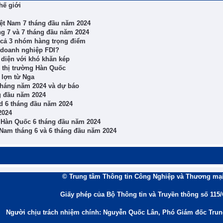
hế giới
iệt Nam 7 tháng đầu năm 2024
ng 7 và 7 tháng đầu năm 2024
 cả 3 nhóm hàng trọng điểm
’ doanh nghiệp FDI?
diện với khó khăn kép
 thị trường Hàn Quốc
 lợn từ Nga
tháng năm 2024 và dự báo
ng đầu năm 2024
nd 6 tháng đầu năm 2024
2024
, Hàn Quốc 6 tháng đầu năm 2024
 Nam tháng 6 và 6 tháng đầu năm 2024
© Trung tâm Thông tin Công Nghiệp và Thương mại
Giấy phép của Bộ Thông tin và Truyền thông số 115
Người chịu trách nhiệm chính: Nguyễn Quốc Lân, Phó Giám đốc Tru