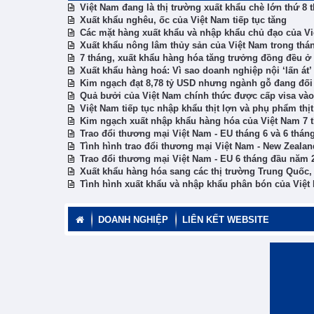
Việt Nam đang là thị trường xuất khẩu chè lớn thứ 8 t
Xuất khẩu nghêu, ốc của Việt Nam tiếp tục tăng
Các mặt hàng xuất khẩu và nhập khẩu chủ đạo của V
Xuất khẩu nông lâm thủy sản của Việt Nam trong thá
7 tháng, xuất khẩu hàng hóa tăng trưởng đồng đều ở
Xuất khẩu hàng hoá: Vì sao doanh nghiệp nội ‘lấn át
Kim ngạch đạt 8,78 tỷ USD nhưng ngành gỗ đang đối 
Quả bưởi của Việt Nam chính thức được cấp visa vào
Việt Nam tiếp tục nhập khẩu thịt lợn và phụ phẩm thịt
Kim ngạch xuất nhập khẩu hàng hóa của Việt Nam 7 
Trao đổi thương mại Việt Nam - EU tháng 6 và 6 thá
Tình hình trao đổi thương mại Việt Nam - New Zeala
Trao đổi thương mại Việt Nam - EU 6 tháng đầu năm 
Xuất khẩu hàng hóa sang các thị trường Trung Quốc
Tình hình xuất khẩu và nhập khẩu phân bón của Việt
DOANH NGHIỆP
LIÊN KẾT WEBSITE