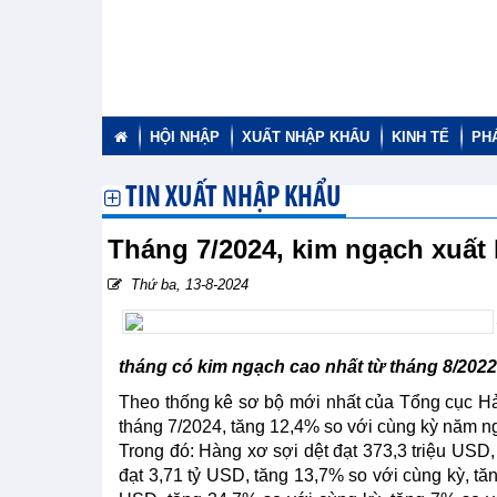
HỘI NHẬP
XUẤT NHẬP KHẨU
KINH TẾ
PH
TIN XUẤT NHẬP KHẨU
Tháng 7/2024, kim ngạch xuất
Thứ ba, 13-8-2024
tháng có kim ngạch cao nhất từ tháng 8/2022
Theo thống kê sơ bộ mới nhất của Tổng cục Hả
tháng 7/2024, tăng 12,4% so với cùng kỳ năm ng
Trong đó: Hàng xơ sợi dệt đạt 373,3 triệu USD,
đạt 3,71 tỷ USD, tăng 13,7% so với cùng kỳ, tăn