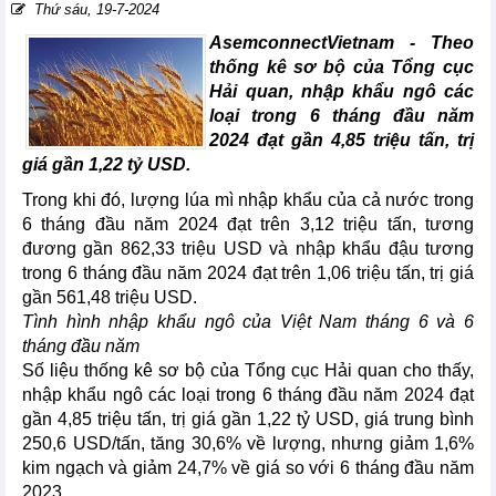
Thứ sáu, 19-7-2024
AsemconnectVietnam -
Theo
thống kê sơ bộ của Tổng cục
Hải quan, nhập khẩu ngô các
loại trong 6 tháng đầu năm
2024 đạt gần 4,85 triệu tấn, trị
giá gần 1,22 tỷ USD.
Trong khi đó, lượng lúa mì nhập khẩu của cả nước trong
6 tháng đầu năm 2024 đạt trên 3,12 triệu tấn, tương
đương gần 862,33 triệu USD và nhập khẩu đậu tương
trong 6 tháng đầu năm 2024 đạt trên 1,06 triệu tấn, trị giá
gần 561,48 triệu USD.
Tình hình nhập khẩu ngô của Việt Nam tháng 6 và 6
tháng đầu năm
Số liệu thống kê sơ bộ của Tổng cục Hải quan cho thấy,
nhập khẩu ngô các loại trong 6 tháng đầu năm 2024 đạt
gần 4,85 triệu tấn, trị giá gần 1,22 tỷ USD, giá trung bình
250,6 USD/tấn, tăng 30,6% về lượng, nhưng giảm 1,6%
kim ngạch và giảm 24,7% về giá so với 6 tháng đầu năm
2023.