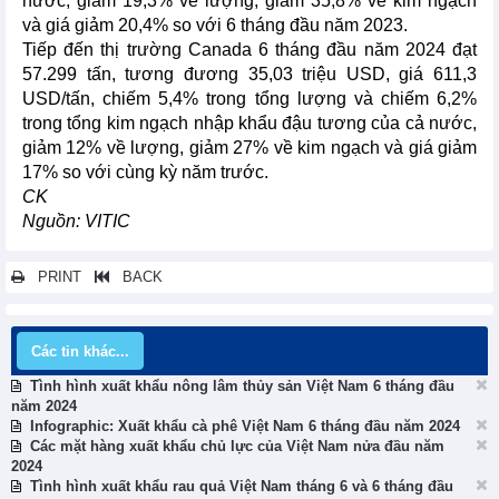
nước, giảm 19,3% về lượng, giảm 35,8% về kim ngạch
và giá giảm 20,4% so với 6 tháng đầu năm 2023.
Tiếp đến thị trường Canada 6 tháng đầu năm 2024 đạt
57.299 tấn, tương đương 35,03 triệu USD, giá 611,3
USD/tấn, chiếm 5,4% trong tổng lượng và chiếm 6,2%
trong tổng kim ngạch nhập khẩu đậu tương của cả nước,
giảm 12% về lượng, giảm 27% về kim ngạch và giá giảm
17% so với cùng kỳ năm trước.
CK
Nguồn: VITIC
PRINT
BACK
Các tin khác...
Tình hình xuất khẩu nông lâm thủy sản Việt Nam 6 tháng đầu
năm 2024
Infographic: Xuất khẩu cà phê Việt Nam 6 tháng đầu năm 2024
Các mặt hàng xuất khẩu chủ lực của Việt Nam nửa đầu năm
2024
Tình hình xuất khẩu rau quả Việt Nam tháng 6 và 6 tháng đầu