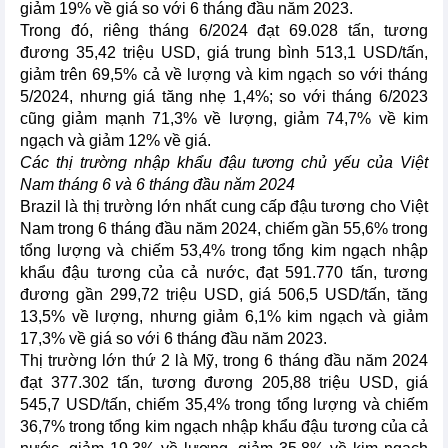
giảm 19% về giá so với 6 tháng đầu năm 2023.
Trong đó, riêng tháng 6/2024 đạt 69.028 tấn, tương
đương 35,42 triệu USD, giá trung bình 513,1 USD/tấn,
giảm trên 69,5% cả về lượng và kim ngạch so với tháng
5/2024, nhưng giá tăng nhẹ 1,4%; so với tháng 6/2023
cũng giảm mạnh 71,3% về lượng, giảm 74,7% về kim
ngạch và giảm 12% về giá.
Các thị trường nhập khẩu đậu tương chủ yếu của Việt
Nam tháng 6 và 6 tháng đầu năm 2024
Brazil là thị trường lớn nhất cung cấp đậu tương cho Việt
Nam trong 6 tháng đầu năm 2024, chiếm gần 55,6% trong
tổng lượng và chiếm 53,4% trong tổng kim ngạch nhập
khẩu đậu tương của cả nước, đạt 591.770 tấn, tương
đương gần 299,72 triệu USD, giá 506,5 USD/tấn, tăng
13,5% về lượng, nhưng giảm 6,1% kim ngạch và giảm
17,3% về giá so với 6 tháng đầu năm 2023.
Thị trường lớn thứ 2 là Mỹ, trong 6 tháng đầu năm 2024
đạt 377.302 tấn, tương đương 205,88 triệu USD, giá
545,7 USD/tấn, chiếm 35,4% trong tổng lượng và chiếm
36,7% trong tổng kim ngạch nhập khẩu đậu tương của cả