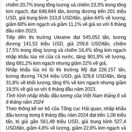
chiếm 20,7% trong tổng lượng và chiếm 23,3% trong tổng
kim ngạch, đạt 646.844 tấn, tương đương trên 201 triệu
USD, giá trung bình 310,8 USD/tấn, giảm 64% về lượng,
giảm 68% kim ngạch và giảm 11,1% về giá so với 6 tháng
đầu năm 2023.
Tiếp đến thị trường Ukraine đạt 545.052 tấn, tương
đương 141,52 triệu USD, giá 259,6 USD/tấn, chiếm
17,5% trong tổng lượng và chiếm 16,4% tổng kim ngạch
nhập khẩu lúa mì của cả nước, tăng 901,9% về lượng,
tăng 681,2% kim ngạch nhưng giảm 22% về giá.
Nhập khẩu lúa mì từ thị trường Mỹ đạt 226.157 tấn,
tương đương 74,54 triệu USD, giá 329,6 USD/tấn, tăng
31,8% về khối lượng, tăng 6% về kim ngạch nhưng giảm
19,5% về giá so với 6 tháng đầu năm 2023.
Tình hình nhập khẩu đậu tương của Việt Nam tháng 6 và
6 tháng năm 2024
Theo thống kê sơ bộ của Tổng cục Hải quan, nhập khẩu
đậu tương trong 6 tháng đầu năm 2024 đạt trên 1,06 triệu
tấn, trị giá gần 561,48 triệu USD, giá trung bình 527,4
USD/tấn, giảm 4,8% về lượng, giảm 22,9% kim ngạch và