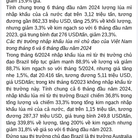
giảm 15,9% giá.
Tính chung trong 6 tháng đầu năm 2024 lượng lúa mì
nhập khẩu của cả nước đạt trên 3,12 triệu tấn, tương
đương gần 862,33 triệu USD, tăng 25,9% về khối lượng,
nhưng giảm 3,3% về kim ngạch so với 6 tháng đầu năm
2023, giá trung bình đạt 276 USD/tấn, giảm 23,3%.
Các thị trường nhập khẩu lúa mì chủ đạo của Việt Nam
trong tháng 6 và 6 tháng đầu năm 2024
Trong tháng 6/2024 nhập khẩu lúa mì từ thị trường chủ
đạo Brazil tiếp tục giảm mạnh 88,9% về lượng và giảm
88,7% kim ngạch so với tháng 5/2024, nhưng giá tăng
nhẹ 1,5%, đạt 20.416 tấn, tương đương 5,11 triệu USD,
giá USD/tấn; trong khi tháng 6/2023 không nhập khẩu từ
thị trường này. Tính chung cả 6 tháng đầu năm 2024,
nhập khẩu lúa mì từ thị trường Brazil chiếm 36,8% trong
tổng lượng và chiếm 33,3% trong tổng kim ngạch nhập
khẩu lúa mì của cả nước, đạt trên 1,15 triệu tấn, tương
đương 287,37 triệu USD, giá trung bình 249,8 USD/tấn,
tăng 339,8% về lượng, tăng 200% về kim ngạch nhưng
giảm 31,8% về giá so với 6 tháng đầu năm 2023.
Đứng sau thị trường chủ đạo Brazil là thị trường Australia