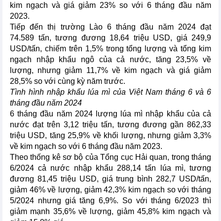
kim ngạch và giá giảm 23% so với 6 tháng đầu năm
2023.
Tiếp đến thị trường Lào 6 tháng đầu năm 2024 đạt
74.589 tấn, tương đương 18,64 triệu USD, giá 249,9
USD/tấn, chiếm trên 1,5% trong tổng lượng và tổng kim
ngạch nhập khẩu ngô của cả nước, tăng 23,5% về
lượng, nhưng giảm 11,7% về kim ngạch và giá giảm
28,5% so với cùng kỳ năm trước.
Tình hình nhập khẩu lúa mì của Việt Nam tháng 6 và 6
tháng đầu năm 2024
6 tháng đầu năm 2024 lượng lúa mì nhập khẩu của cả
nước đạt trên 3,12 triệu tấn, tương đương gần 862,33
triệu USD, tăng 25,9% về khối lượng, nhưng giảm 3,3%
về kim ngạch so với 6 tháng đầu năm 2023.
Theo thống kê sơ bộ của Tổng cục Hải quan, trong tháng
6/2024 cả nước nhập khẩu 288,14 tấn lúa mì, tương
đương 81,45 triệu USD, giá trung bình 282,7 USD/tấn,
giảm 46% về lượng, giảm 42,3% kim ngạch so với tháng
5/2024 nhưng giá tăng 6,9%. So với tháng 6/2023 thì
giảm mạnh 35,6% về lượng, giảm 45,8% kim ngạch và