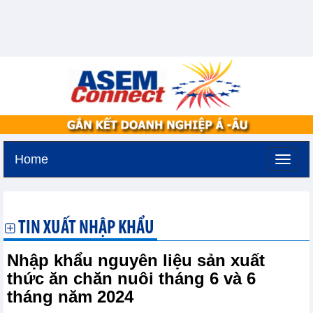
Home
Thứ hai, 10-8-2026 -
0:28
GMT+7
TIN XUẤT NHẬP KHẨU
Nhập khẩu nguyên liệu sản xuất
thức ăn chăn nuôi tháng 6 và 6
tháng năm 2024