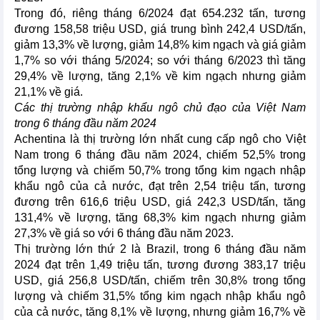
Trong đó, riêng tháng 6/2024 đạt 654.232 tấn, tương
đương 158,58 triệu USD, giá trung bình 242,4 USD/tấn,
giảm 13,3% về lượng, giảm 14,8% kim ngạch và giá giảm
1,7% so với tháng 5/2024; so với tháng 6/2023 thì tăng
29,4% về lượng, tăng 2,1% về kim ngạch nhưng giảm
21,1% về giá.
Các thị trường nhập khẩu ngô chủ đạo của Việt Nam
trong 6 tháng đầu năm 2024
Achentina là thị trường lớn nhất cung cấp ngô cho Việt
Nam trong 6 tháng đầu năm 2024, chiếm 52,5% trong
tổng lượng và chiếm 50,7% trong tổng kim ngạch nhập
khẩu ngô của cả nước, đạt trên 2,54 triệu tấn, tương
đương trên 616,6 triệu USD, giá 242,3 USD/tấn, tăng
131,4% về lượng, tăng 68,3% kim ngạch nhưng giảm
27,3% về giá so với 6 tháng đầu năm 2023.
Thị trường lớn thứ 2 là Brazil, trong 6 tháng đầu năm
2024 đạt trên 1,49 triệu tấn, tương đương 383,17 triệu
USD, giá 256,8 USD/tấn, chiếm trên 30,8% trong tổng
lượng và chiếm 31,5% tổng kim ngạch nhập khẩu ngô
của cả nước, tăng 8,1% về lượng, nhưng giảm 16,7% về