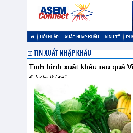
HỘI NHẬP
XUẤT NHẬP KHẨU
KINH TẾ
PH
TIN XUẤT NHẬP KHẨU
Tình hình xuất khẩu rau quả 
Thứ ba, 16-7-2024