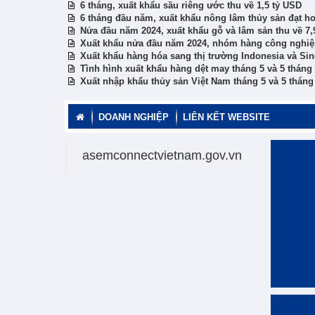
6 tháng, xuất khẩu sầu riêng ước thu về 1,5 tỷ USD
6 tháng đầu năm, xuất khẩu nông lâm thủy sản đạt h
Nửa đầu năm 2024, xuất khẩu gỗ và lâm sản thu về 7,
Xuất khẩu nửa đầu năm 2024, nhóm hàng công nghiệ
Xuất khẩu hàng hóa sang thị trường Indonesia và Si
Tình hình xuất khẩu hàng dệt may tháng 5 và 5 thán
Xuất nhập khẩu thủy sản Việt Nam tháng 5 và 5 thán
DOANH NGHIỆP
LIÊN KẾT WEBSITE
asemconnectvietnam.gov.vn