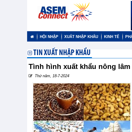
HỘI NHẬP
XUẤT NHẬP KHẨU
KINH TẾ
PH
TIN XUẤT NHẬP KHẨU
Tình hình xuất khẩu nông lâm
Thứ năm, 18-7-2024