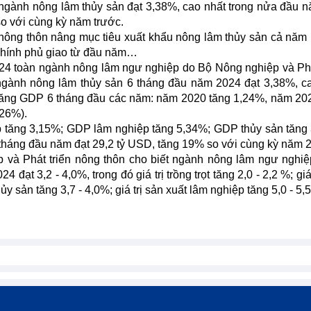
ngành nông lâm thủy sản đạt 3,38%, cao nhất trong nửa đầu 
o với cùng kỳ năm trước.
 nông thôn nâng mục tiêu xuất khẩu nông lâm thủy sản cả năm 
 Chính phủ giao từ đầu năm…
024 toàn ngành nông lâm ngư nghiệp do Bộ Nông nghiệp và Phá
 ngành nông lâm thủy sản 6 tháng đầu năm 2024 đạt 3,38%, c
 tăng GDP 6 tháng đầu các năm: năm 2020 tăng 1,24%, năm 20
,26%).
 tăng 3,15%; GDP lâm nghiệp tăng 5,34%; GDP thủy sản tăng
tháng đầu năm đạt 29,2 tỷ USD, tăng 19% so với cùng kỳ năm 
và Phát triển nông thôn cho biết ngành nông lâm ngư nghi
ạt 3,2 - 4,0%, trong đó giá trị trồng trọt tăng 2,0 - 2,2 %; giá 
hủy sản tăng 3,7 - 4,0%; giá trị sản xuất lâm nghiệp tăng 5,0 - 5,