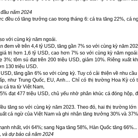
ng đầu năm 2024
c đều có tăng trưởng cao trong tháng 6: cá tra tăng 22%, cá n
so với cùng kỳ năm ngoái.
ản đem về trên 4,4 tỷ USD, tăng gần 7% so với cùng kỳ năm 202
giá trị hơn 1,6 tỷ USD, cao hơn 7% so với cùng kỳ năm ngoái
hẹ 3%; tôm sú đạt trên 200 triệu USD, giảm 10%. Riêng xuất k
ơn 130 triệu USD.
 USD, tăng gần 6% so với cùng kỳ. Tuy có cải thiện về nhu cầ
thấp, như Trung Quốc, EU, Anh… Chỉ có thị trường Hoa Kỳ có t
 cá tra từ Việt Nam,
5% đạt 477 triệu USD, chủ yếu nhờ phân khúc cá đóng hộp, đ
ều tăng so với cùng kỳ năm 2023. Theo đó, hai thị trường lớn 
uất cá ngừ của Việt Nam và ghi nhận tăng trưởng 30% và 37%
 mạnh nhất, với 64%; sang Nga tăng 58%, Hàn Quốc tăng 66%...
, và dự báo cả năm 2024