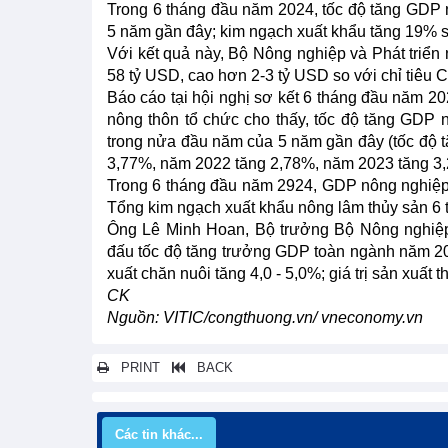
Trong 6 tháng đầu năm 2024, tốc độ tăng GDP 
5 năm gần đây; kim ngạch xuất khẩu tăng 19% s
Với kết quả này, Bộ Nông nghiệp và Phát triển
58 tỷ USD, cao hơn 2-3 tỷ USD so với chỉ tiêu
Báo cáo tại hội nghị sơ kết 6 tháng đầu năm 2
nông thôn tổ chức cho thấy, tốc độ tăng GDP
trong nửa đầu năm của 5 năm gần đây (tốc độ
3,77%, năm 2022 tăng 2,78%, năm 2023 tăng 3
Trong 6 tháng đầu năm 2924, GDP nông nghiệp
Tổng kim ngạch xuất khẩu nông lâm thủy sản 6 
Ông Lê Minh Hoan, Bộ trưởng Bộ Nông nghiệp 
đấu tốc độ tăng trưởng GDP toàn ngành năm 2024 đ
xuất chăn nuôi tăng 4,0 - 5,0%; giá trị sản xuất t
CK
Nguồn: VITIC/congthuong.vn/ vneconomy.vn
PRINT
BACK
Các tin khác...