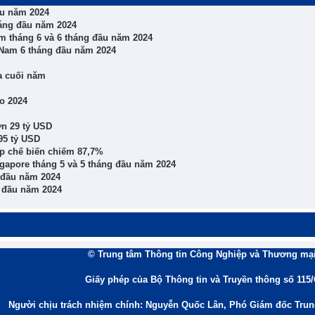
ầu năm 2024
háng đầu năm 2024
am tháng 6 và 6 tháng đầu năm 2024
 Nam 6 tháng đầu năm 2024
ửa cuối năm
o 2024
ơn 29 tỷ USD
95 tỷ USD
p chế biến chiếm 87,7%
ngapore tháng 5 và 5 tháng đầu năm 2024
g đầu năm 2024
g đầu năm 2024
© Trung tâm Thông tin Công Nghiệp và Thương mại
Giấy phép của Bộ Thông tin và Truyền thông số 115
Người chịu trách nhiệm chính: Nguyễn Quốc Lân, Phó Giám đốc Tru