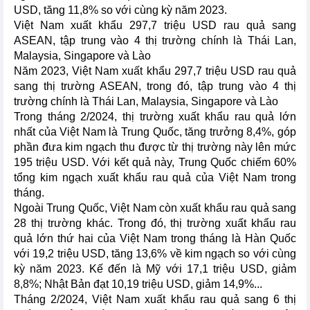
USD, tăng 11,8% so với cùng kỳ năm 2023.
Việt Nam xuất khẩu 297,7 triệu USD rau quả sang
ASEAN, tập trung vào 4 thị trường chính là Thái Lan,
Malaysia, Singapore và Lào
Năm 2023, Việt Nam xuất khẩu 297,7 triệu USD rau quả
sang thị trường ASEAN, trong đó, tập trung vào 4 thị
trường chính là Thái Lan, Malaysia, Singapore và Lào
Trong tháng 2/2024, thị trường xuất khẩu rau quả lớn
nhất của Việt Nam là Trung Quốc, tăng trưởng 8,4%, góp
phần đưa kim ngạch thu được từ thị trường này lên mức
195 triệu USD. Với kết quả này, Trung Quốc chiếm 60%
tổng kim ngạch xuất khẩu rau quả của Việt Nam trong
tháng.
Ngoài Trung Quốc, Việt Nam còn xuất khẩu rau quả sang
28 thị trường khác. Trong đó, thị trường xuất khẩu rau
quả lớn thứ hai của Việt Nam trong tháng là Hàn Quốc
với 19,2 triệu USD, tăng 13,6% về kim ngạch so với cùng
kỳ năm 2023. Kế đến là Mỹ với 17,1 triệu USD, giảm
8,8%; Nhật Bản đạt 10,19 triệu USD, giảm 14,9%...
Tháng 2/2024, Việt Nam xuất khẩu rau quả sang 6 thị