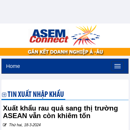
Home
Thứ hai, 10-8-2026 -
19:14
GMT+7
TIN XUẤT NHẬP KHẨU
Xuất khẩu rau quả sang thị trường
ASEAN vẫn còn khiêm tốn
Thứ hai, 18-3-2024