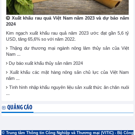
Xuất khẩu rau quả Việt Nam năm 2023 và dự báo năm
2024
Kim ngạch xuất khẩu rau quả năm 2023 ước đạt gần 5,6 tỷ
USD, tăng 65,6% so với năm 2022.
Thặng dư thương mại ngành nông lâm thủy sản của Việt
Nam ...
Dự báo xuất khẩu thủy sản năm 2024
Xuất khẩu các mặt hàng nông sản chủ lực của Việt Nam
năm ...
Tình hình nhập khẩu nguyên liệu sản xuất thức ăn chăn nuôi
...
QUẢNG CÁO
© Trung tâm Thông tin Công Nghiệp và Thương mại (VITIC) - Bộ Công