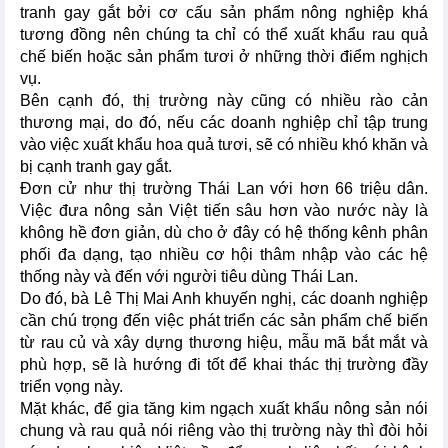
tranh gay gắt bởi cơ cấu sản phẩm nông nghiệp khá
tương đồng nên chúng ta chỉ có thể xuất khẩu rau quả
chế biến hoặc sản phẩm tươi ở những thời điểm nghịch
vụ.
Bên cạnh đó, thị trường này cũng có nhiều rào cản
thương mại, do đó, nếu các doanh nghiệp chỉ tập trung
vào việc xuất khẩu hoa quả tươi, sẽ có nhiều khó khăn và
bị cạnh tranh gay gắt.
Đơn cử như thị trường Thái Lan với hơn 66 triệu dân.
Việc đưa nông sản Việt tiến sâu hơn vào nước này là
không hề đơn giản, dù cho ở đây có hệ thống kênh phân
phối đa dạng, tạo nhiều cơ hội thâm nhập vào các hệ
thống này và đến với người tiêu dùng Thái Lan.
Do đó, bà Lê Thị Mai Anh khuyến nghị, các doanh nghiệp
cần chú trọng đến việc phát triển các sản phẩm chế biến
từ rau củ và xây dựng thương hiệu, mẫu mã bắt mắt và
phù hợp, sẽ là hướng đi tốt để khai thác thị trường đầy
triển vọng này.
Mặt khác, để gia tăng kim ngạch xuất khẩu nông sản nói
chung và rau quả nói riêng vào thị trường này thì đòi hỏi