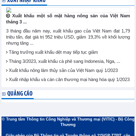
XUẤT NHẬP KHẨU
Xuất khẩu một số mặt hàng nông sản của Việt Nam
tháng 3 ...
3 tháng đầu năm nay, xuất khẩu gạo của Việt Nam đạt 1,79
triệu tấn, đạt giá trị 952 triệu USD, giảm 19,3% về khối lượng
nhưng tăng ...
Tăng trưởng xuất khẩu dệt may tiếp tục giảm
Tháng 3/2023, xuất khẩu cà phê sang Indonesia, Nga, ...
Xuất khẩu nông lâm thủy sản của Việt Nam quý 1/2023
Xuất nhập khẩu và cán cân thương mại hàng hóa quý 1/2023
QUẢNG CÁO
© Trung tâm Thông tin Công Nghiệp và Thương mại (VITIC) - Bộ Công
Thương
Giấy phép của Bộ Thông tin và Truyền thông số 115/GP-TTĐT, cấp