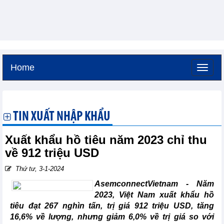
Home
Chủ nhật, 9-8-2026 -
16:33
GMT+7
TIN XUẤT NHẬP KHẨU
Xuất khẩu hồ tiêu năm 2023 chỉ thu
về 912 triệu USD
Thứ tư, 3-1-2024
AsemconnectVietnam - Năm
2023, Việt Nam xuất khẩu hồ
tiêu đạt 267 nghìn tấn, trị giá 912 triệu USD, tăng
16,6% về lượng, nhưng giảm 6,0% về trị giá so với