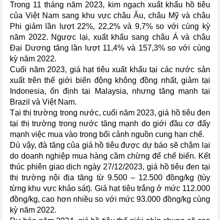
Trong 11 tháng năm 2023, kim ngạch xuất khẩu hồ tiêu
của Việt Nam sang khu vực châu Âu, châu Mỹ và châu
Phi giảm lần lượt 22%, 22,2% và 9,7% so với cùng kỳ
năm 2022. Ngược lại, xuất khẩu sang châu Á và châu
Đại Dương tăng lần lượt 11,4% và 157,3% so với cùng
kỳ năm 2022.
Cuối năm 2023, giá hạt tiêu xuất khẩu tại các nước sản
xuất trên thế giới biến động không đồng nhất, giảm tại
Indonesia, ổn định tại Malaysia, nhưng tăng mạnh tại
Brazil và Việt Nam.
Tại thị trường trong nước, cuối năm 2023, giá hồ tiêu đen
tại thị trường trong nước tăng mạnh do giới đầu cơ đẩy
mạnh việc mua vào trong bối cảnh nguồn cung hạn chế.
Dù vậy, đà tăng của giá hồ tiêu được dự báo sẽ chậm lại
do doanh nghiệp mua hàng cầm chừng để chế biến. Kết
thúc phiên giao dịch ngày 27/12/2023, giá hồ tiêu đen tại
thị trường nội địa tăng từ 9.500 – 12.500 đồng/kg (tùy
từng khu vực khảo sát). Giá hạt tiêu trắng ở mức 112.000
đồng/kg, cao hơn nhiều so với mức 93.000 đồng/kg cùng
kỳ năm 2022.