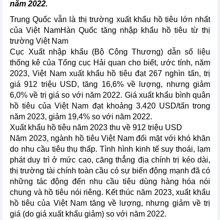
năm 2022.
Trung Quốc vẫn là thị trường xuất khẩu hồ tiêu lớn nhất
của Việt NamHàn Quốc tăng nhập khẩu hồ tiêu từ thị
trường Việt Nam
Cục Xuất nhập khẩu (Bộ Công Thương) dẫn số liệu
thống kê của Tổng cục Hải quan cho biết, ước tính, năm
2023, Việt Nam xuất khẩu hồ tiêu đạt 267 nghìn tấn, trị
giá 912 triệu USD, tăng 16,6% về lượng, nhưng giảm
6,0% về trị giá so với năm 2022. Giá xuất khẩu bình quân
hồ tiêu của Việt Nam đạt khoảng 3.420 USD/tấn trong
năm 2023, giảm 19,4% so với năm 2022.
Xuất khẩu hồ tiêu năm 2023 thu về 912 triệu USD
Năm 2023, ngành hồ tiêu Việt Nam đối mặt với khó khăn
do nhu cầu tiêu thụ thấp. Tình hình kinh tế suy thoái, lạm
phát duy trì ở mức cao, căng thẳng địa chính trị kéo dài,
thị trường tài chính toàn cầu có sự biến động mạnh đã có
những tác động đến nhu cầu tiêu dùng hàng hóa nói
chung và hồ tiêu nói riêng. Kết thúc năm 2023, xuất khẩu
hồ tiêu của Việt Nam tăng về lượng, nhưng giảm về trị
giá (do giá xuất khẩu giảm) so với năm 2022.