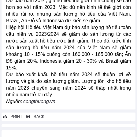
Dự báo năm 2024, giá hồ tiêu thế giới nhìn chung sẽ cao
hơn so với năm 2023. Mặc dù nền kinh tế thế giới còn
nhiều rủi ro, nhưng sản lượng hồ tiêu của Việt Nam,
Brazil, Ấn Độ và Indonesia dự kiến sẽ giảm.
Hiệp hội Hồ tiêu Việt Nam dự báo sản lượng hồ tiêu toàn
cầu niên vụ 2023/2024 sẽ giảm do sản lượng từ các
nước sản xuất hồ tiêu ước tính giảm. Theo đó, ước tính
sản lượng hồ tiêu năm 2024 của Việt Nam sẽ giảm
khoảng 10 - 15% xuống còn 160.000 - 165.000 tấn; Ấn
Độ giảm 20%, Indonesia giảm 20 - 30% và Brazil giảm
15%.
Dự báo xuất khẩu hồ tiêu năm 2024 sẽ thuận lợi về
lượng và giá do sản lượng giảm. Lượng tồn kho hồ tiêu
năm 2023 chuyển sang năm 2024 sẽ thấp nhất trong
nhiều năm trở lại đây.
Nguồn:
congthuong.vn
PRINT
BACK