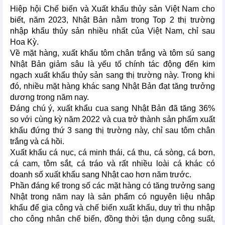
Hiệp hội Chế biến và Xuất khẩu thủy sản Việt Nam cho
biết, năm 2023, Nhật Bản nằm trong Top 2 thị trường
nhập khẩu thủy sản nhiều nhất của Việt Nam, chỉ sau
Hoa Kỳ.
Về mặt hàng, xuất khẩu tôm chân trắng và tôm sú sang
Nhật Bản giảm sâu là yếu tố chính tác động đến kim
ngạch xuất khẩu thủy sản sang thị trường này. Trong khi
đó, nhiều mặt hàng khác sang Nhật Bản đạt tăng trưởng
dương trong năm nay.
Đáng chú ý, xuất khẩu cua sang Nhật Bản đã tăng 36%
so với cùng kỳ năm 2022 và cua trở thành sản phẩm xuất
khẩu đứng thứ 3 sang thị trường này, chỉ sau tôm chân
trắng và cá hồi.
Xuất khẩu cá nục, cá minh thái, cá thu, cá sòng, cá bơn,
cá cam, tôm sắt, cá tráo và rất nhiều loài cá khác có
doanh số xuất khẩu sang Nhật cao hơn năm trước.
Phần đáng kể trong số các mặt hàng có tăng trưởng sang
Nhật trong năm nay là sản phẩm có nguyên liệu nhập
khẩu để gia công và chế biến xuất khẩu, duy trì thu nhập
cho công nhân chế biến, đồng thời tận dụng công suất,