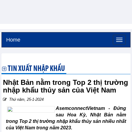
Home
Thứ bảy, 8-8-2026 -
17:59
GMT+7
TIN XUẤT NHẬP KHẨU
Nhật Bản nằm trong Top 2 thị trường
nhập khẩu thủy sản của Việt Nam
Thứ năm, 25-1-2024
AsemconnectVietnam - Đứng
sau Hoa Kỳ, Nhật Bản nằm
trong Top 2 thị trường nhập khẩu thủy sản nhiều nhất
của Việt Nam trong năm 2023.