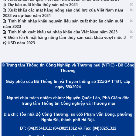
Dự báo xuất khẩu thủy sản năm 2024
Xuất khẩu các mặt hàng nông sản chủ lực của Việt Nam năm
2023 và dự báo năm 2024
Tình hình nhập khẩu nguyên liệu sản xuất thức ăn chăn nuôi
năm 2023
Tình hình xuất khẩu và nhập khẩu của Việt Nam năm 2023
Điểm tên 6 mặt hàng nông lâm thủy sản xuất khẩu vượt mốc 3
tỷ USD năm 2023
© Trung tâm Thông tin Công Nghiệp và Thương mại (VITIC) - Bộ Công
Thương
Giấy phép của Bộ Thông tin và Truyền thông số 115/GP-TTĐT, cấp
ngày 5/6/2024
Người chịu trách nhiệm chính: Nguyễn Quốc Lân, Phó Giám đốc
Trung tâm Thông tin Công nghiệp và Thương mại
Địa chỉ: Tòa nhà Bộ Công Thương, số 655 Phạm Văn Đồng, phường
Nghĩa Đô, thành phố Hà Nội.
ĐT: (04)39341911; (04)38251312 và Fax: (04)38251312