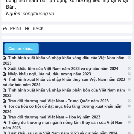
đồng thời nắm bắt tận dụng xu hướng tiêu thụ tại Nhật
Bản.
Nguồn:
congthuong.vn
PRINT
BACK
Các tin khác...
Tình hình xuất khẩu và nhập khẩu xăng dầu của Việt Nam năm
2023
Xuất khẩu tôm của Việt Nam năm 2023 và dự báo năm 2024
Nhập khẩu ngô, lúa mì, đậu tương năm 2023
Tình hình xuất khẩu và nhập khẩu thủy sản Việt Nam năm 2023
và dự báo năm 2024
Tình hình xuất khẩu và nhập khẩu phân bón của Việt Nam năm
2023
Trao đổi thương mại Việt Nam - Trung Quốc năm 2023
Tối đa hóa cơ hội để đạt mục tiêu tăng trưởng xuất khẩu năm
2024
Trao đổi thương mại Việt Nam – Hoa kỳ năm 2023
Thặng dư thương mại ngành nông lâm thủy sản của Việt Nam
năm 2023
Xuất khẩu rau quả Việt Nam năm 2023 và dự báo năm 2024