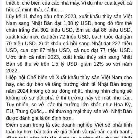
thiết bị chế biến của các nhà máy. Ví dụ như cua tuyết, cá
hồi, cá minh thái, cá thu…
Lũy kế 11 tháng đầu năm 2023, xuất khẩu thủy sản Việt
Nam sang Nhật Bản đạt 1,38 tỷ USD, trong đó tôm thẻ
chân trắng đạt 302 triệu USD, tôm sú đạt 86 triệu USD,
xuất khẩu mực đạt trên 72 triệu USD, bạch tuộc đạt gần
70 triệu USD. Xuất khẩu cá hồi sang Nhật đạt 227 triệu
USD, cua đạt 87 triệu USD, cá nục đạt 77 triệu USD.
Ước tính cả năm 2023, xuất khẩu thủy sản sang Nhật
Bản sẽ thu về trên 1,5 tỷ USD, giảm 12% so với năm
2022.
Hiệp hội Chế biến và Xuất khẩu thủy sản Việt Nam cho
hay, các dự báo về tăng trưởng kinh tế Nhật Bản trong
năm 2024 không có sự đồng nhất, nhưng nhìn chung sẽ
không có sự đột phá ở thị trường này về mặt nhu cầu.
Tuy nhiên, so với các thị trường lớn khác như Hoa Kỳ,
EU, Trung Quốc,… thì thương mại thủy sản với Nhật Bản
được đánh giá là ổn định hơn.
Điểm quan trọng là các doanh nghiệp Việt sẽ phải tính
toán kỹ hơn bài toán về giá thành và giá bán cạnh tranh,