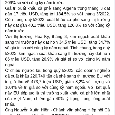
209% so với cùng kỳ năm trước.
Giá trị xuất khẩu cà phê sang Algeria trong tháng 3 đạt
gần 17 triệu USD, tăng tới 184,5% so với tháng 3/2022.
Còn trong quý I/2023, xuất khẩu cà phê sang thị trường
này đạt gần 40,1 triệu USD, tăng 126,8% so với cùng kỳ
năm trước.
Với thị trường Hoa Kỳ, tháng 3, kim ngạch xuất khẩu
sang thị trường này đạt hơn 34,5 triệu USD, tăng 34,7%
về giá trị so với cùng kỳ năm ngoái. Tính chung, trong quý
I/2023, kim ngạch xuất khẩu sang thị trường này đạt hơn
86 triệu USD, tăng 26,9% về giá trị so với cùng kỳ năm
ngoái.
Ở chiều ngược lại, trong quý I/2023, các doanh nghiệp
đã xuất khẩu 220.749 tấn cà phê sang thị trường EU với
trị giá thu về 473,7 triệu USD, giảm 8,2% về lượng và
10,4% về trị giá so với cùng kỳ năm ngoái. Với kết quả
này EU tiếp tục là thị trường xuất khẩu cà phê lớn nhất
của Việt Nam, chiếm gần 40% tỷ trọng trong tổng xuất
khẩu.
Ông Nguyễn Xuân Hiền - Chánh văn phòng Hiệp hội Cà