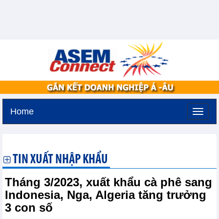
Home
Thứ năm, 6-8-2026 -
10:58
GMT+7
TIN XUẤT NHẬP KHẨU
Tháng 3/2023, xuất khẩu cà phê sang
Indonesia, Nga, Algeria tăng trưởng
3 con số