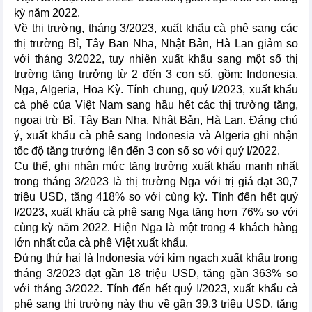
kỳ năm 2022.
Về thị trường, tháng 3/2023, xuất khẩu cà phê sang các
thị trường Bỉ, Tây Ban Nha, Nhật Bản, Hà Lan giảm so
với tháng 3/2022, tuy nhiên xuất khẩu sang một số thị
trường tăng trưởng từ 2 đến 3 con số, gồm: Indonesia,
Nga, Algeria, Hoa Kỳ. Tính chung, quý I/2023, xuất khẩu
cà phê của Việt Nam sang hầu hết các thị trường tăng,
ngoại trừ Bỉ, Tây Ban Nha, Nhật Bản, Hà Lan. Đáng chú
ý, xuất khẩu cà phê sang Indonesia và Algeria ghi nhận
tốc độ tăng trưởng lên đến 3 con số so với quý I/2022.
Cụ thể, ghi nhận mức tăng trưởng xuất khẩu mạnh nhất
trong tháng 3/2023 là thị trường Nga với trị giá đạt 30,7
triệu USD, tăng 418% so với cùng kỳ. Tính đến hết quý
I/2023, xuất khẩu cà phê sang Nga tăng hơn 76% so với
cùng kỳ năm 2022. Hiện Nga là một trong 4 khách hàng
lớn nhất của cà phê Việt xuất khẩu.
Đứng thứ hai là Indonesia với kim ngạch xuất khẩu trong
tháng 3/2023 đạt gần 18 triệu USD, tăng gần 363% so
với tháng 3/2022. Tính đến hết quý I/2023, xuất khẩu cà
phê sang thị trường này thu về gần 39,3 triệu USD, tăng