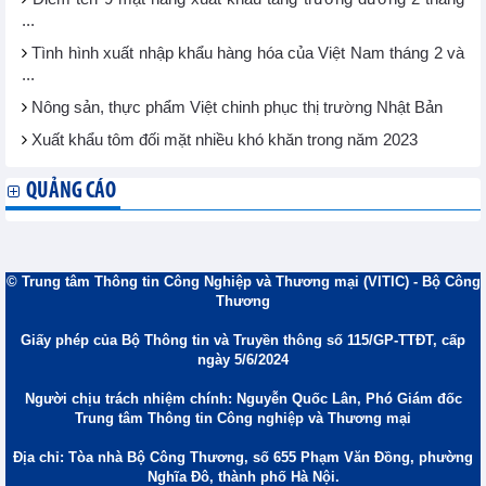
...
Tình hình xuất nhập khẩu hàng hóa của Việt Nam tháng 2 và
...
Nông sản, thực phẩm Việt chinh phục thị trường Nhật Bản
Xuất khẩu tôm đối mặt nhiều khó khăn trong năm 2023
QUẢNG CÁO
© Trung tâm Thông tin Công Nghiệp và Thương mại (VITIC) - Bộ Công
Thương
Giấy phép của Bộ Thông tin và Truyền thông số 115/GP-TTĐT, cấp
ngày 5/6/2024
Người chịu trách nhiệm chính: Nguyễn Quốc Lân, Phó Giám đốc
Trung tâm Thông tin Công nghiệp và Thương mại
Địa chỉ: Tòa nhà Bộ Công Thương, số 655 Phạm Văn Đồng, phường
Nghĩa Đô, thành phố Hà Nội.