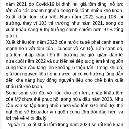
năm 2021 do Covid-19 bị đình lại, giá tôm tăng, nỗ lực
lớn của các doanh nghiệp trong bối cảnh nhiều khó khăn.
Xuất khẩu tôm của Việt Nam năm 2022 sang 108 thị
trường, thay vì 103 thị trường như năm 2021, trong đó
xuất khẩu sang 9 thị trường chính chiếm hơn 97% tổng
giá trị.
Xuất khẩu tôm năm 2023 của nước ta sẽ phải cạnh tranh
mạnh hơn với tôm của Ecuador và Ấn Độ. Bên cạnh đó,
giá tôm nhập khẩu trên thị trường thế giới giảm dần từ
nửa cuối năm 2022 và dự kiến sẽ tiếp tục giảm khi nguồn
cung toàn cầu tăng lên khoảng 6 triệu tấn. Trong khi đó,
giá tôm nguyên liệu trong nước lại có xu hướng tăng dẫn
đến khả năng huy động nguyên liệu cho chế biến xuất
khẩu rất khó khăn.
Song song với đó, với tồn kho còn lớn, nhập khẩu tôm
của Mỹ chưa thể phục hồi trong nửa đầu năm 2023. Nhu
cầu vẫn sẽ tập trung nhiều hơn vào tôm size nhỏ, lợi thế
nghiêng về Ecuador vì nguồn cung tôm dồi dào hơn và
lợi thế về vị trí địa lý.
"Ngoài ra, xuất khẩu tôm trong năm 2023 sẽ rất khó khăn