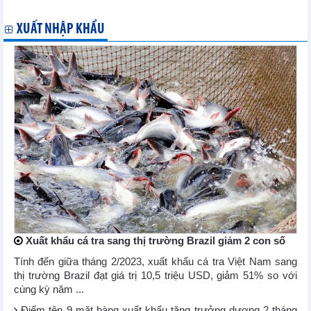
trong tháng 1/2023
XUẤT NHẬP KHẨU
Xuất khẩu cá tra sang thị trường Brazil giảm 2 con số
Tính đến giữa tháng 2/2023, xuất khẩu cá tra Việt Nam sang
thị trường Brazil đạt giá trị 10,5 triệu USD, giảm 51% so với
cùng kỳ năm ...
Điểm tên 9 mặt hàng xuất khẩu tăng trưởng dương 2 tháng