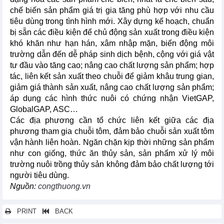
chế biến sản phẩm giá trị gia tăng phù hợp với nhu cầu
tiêu dùng trong tình hình mới. Xây dựng kế hoạch, chuẩn
bị sẵn các điều kiện để chủ động sản xuất trong điều kiện
khó khăn như hạn hán, xâm nhập mặn, biến động môi
trường dẫn đến dễ pháp sinh dịch bệnh, cộng với giá vật
tư đầu vào tăng cao; nâng cao chất lượng sản phẩm; hợp
tác, liên kết sản xuất theo chuỗi để giảm khâu trung gian,
giảm giá thành sản xuất, nâng cao chất lượng sản phẩm;
áp dụng các hình thức nuôi có chứng nhận VietGAP,
GlobalGAP, ASC…
Các địa phương cần tổ chức liên kết giữa các địa
phương tham gia chuỗi tôm, đảm bảo chuỗi sản xuất tôm
vận hành liên hoàn. Ngăn chặn kịp thời những sản phẩm
như con giống, thức ăn thủy sản, sản phẩm xử lý môi
trường nuôi trồng thủy sản không đảm bảo chất lượng tới
người tiêu dùng.
Nguồn:
congthuong.vn
PRINT
BACK