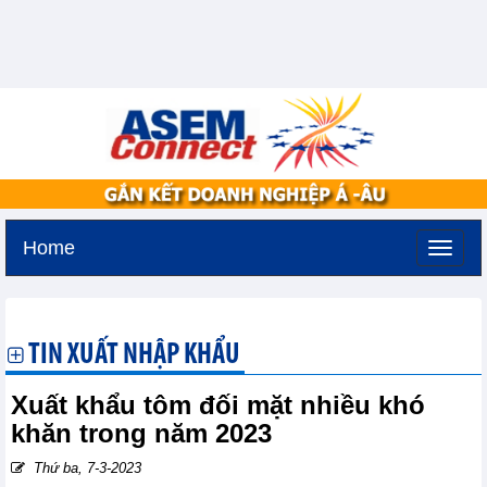
Home
Thứ hai, 10-8-2026 -
12:40
GMT+7
TIN XUẤT NHẬP KHẨU
Xuất khẩu tôm đối mặt nhiều khó
khăn trong năm 2023
Thứ ba, 7-3-2023