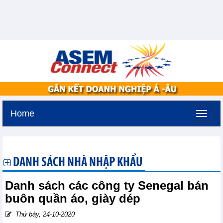
Home
Thứ ba, 11-8-2026 -
2:29
GMT+7
DANH SÁCH NHÀ NHẬP KHẨU
Danh sách các công ty Senegal bán
buôn quần áo, giày dép
Thứ bảy, 24-10-2020