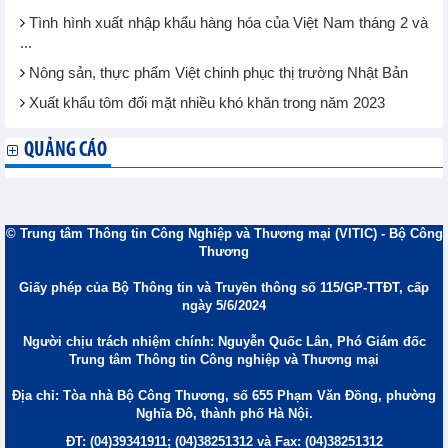
Tình hình xuất nhập khẩu hàng hóa của Việt Nam tháng 2 và
...
Nông sản, thực phẩm Việt chinh phục thị trường Nhật Bản
Xuất khẩu tôm đối mặt nhiều khó khăn trong năm 2023
QUẢNG CÁO
© Trung tâm Thông tin Công Nghiệp và Thương mại (VITIC) - Bộ Công
Thương
Giấy phép của Bộ Thông tin và Truyền thông số 115/GP-TTĐT, cấp
ngày 5/6/2024
Người chịu trách nhiệm chính: Nguyễn Quốc Lân, Phó Giám đốc
Trung tâm Thông tin Công nghiệp và Thương mại
Địa chỉ: Tòa nhà Bộ Công Thương, số 655 Phạm Văn Đồng, phường
Nghĩa Đô, thành phố Hà Nội.
ĐT: (04)39341911; (04)38251312 và Fax: (04)38251312