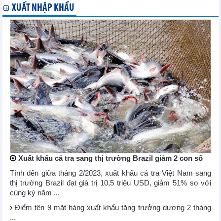
XUẤT NHẬP KHẨU
Xuất khẩu cá tra sang thị trường Brazil giảm 2 con số
Tính đến giữa tháng 2/2023, xuất khẩu cá tra Việt Nam sang
thị trường Brazil đạt giá trị 10,5 triệu USD, giảm 51% so với
cùng kỳ năm ...
Điểm tên 9 mặt hàng xuất khẩu tăng trưởng dương 2 tháng
...