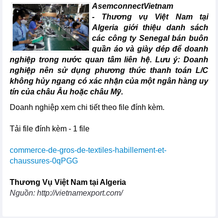
AsemconnectVietnam
- Thương vụ Việt Nam tại
Algeria giới thiệu danh sách
các công ty Senegal bán buôn
quần áo và giày dép để doanh
nghiệp trong nước quan tâm liên hệ. Lưu ý: Doanh
nghiệp nên sử dụng phương thức thanh toán L/C
không hủy ngang có xác nhận của một ngân hàng uy
tín của châu Âu hoặc châu Mỹ.
Doanh nghiệp xem chi tiết theo file đính kèm.
Tải file đính kèm - 1 file
commerce-de-gros-de-textiles-habillement-et-
chaussures-0qPGG
Thương Vụ Việt Nam tại Algeria
Nguồn: http://vietnamexport.com/