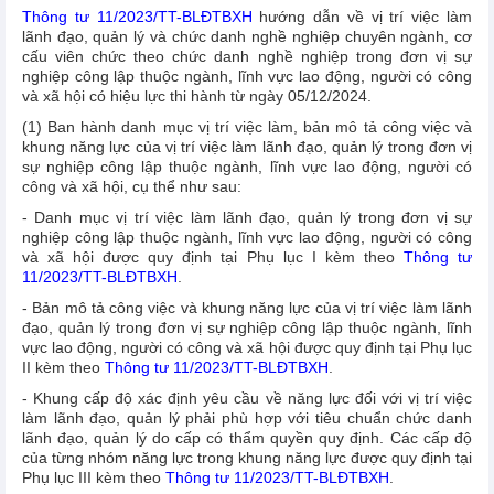
Thông tư 11/2023/TT-BLĐTBXH
hướng dẫn về vị trí việc làm
lãnh đạo, quản lý và chức danh nghề nghiệp chuyên ngành, cơ
cấu viên chức theo chức danh nghề nghiệp trong đơn vị sự
nghiệp công lập thuộc ngành, lĩnh vực lao động, người có công
và xã hội có hiệu lực thi hành từ ngày 05/12/2024.
(1) Ban hành danh mục vị trí việc làm, bản mô tả công việc và
khung năng lực của vị trí việc làm lãnh đạo, quản lý trong đơn vị
sự nghiệp công lập thuộc ngành, lĩnh vực lao động, người có
công và xã hội, cụ thể như sau:
- Danh mục vị trí việc làm lãnh đạo, quản lý trong đơn vị sự
nghiệp công lập thuộc ngành, lĩnh vực lao động, người có công
và xã hội được quy định tại Phụ lục I kèm theo
Thông tư
11/2023/TT-BLĐTBXH
.
- Bản mô tả công việc và khung năng lực của vị trí việc làm lãnh
đạo, quản lý trong đơn vị sự nghiệp công lập thuộc ngành, lĩnh
vực lao động, người có công và xã hội được quy định tại Phụ lục
II kèm theo
Thông tư 11/2023/TT-BLĐTBXH
.
- Khung cấp độ xác định yêu cầu về năng lực đối với vị trí việc
làm lãnh đạo, quản lý phải phù hợp với tiêu chuẩn chức danh
lãnh đạo, quản lý do cấp có thẩm quyền quy định. Các cấp độ
của từng nhóm năng lực trong khung năng lực được quy định tại
Phụ lục III kèm theo
Thông tư 11/2023/TT-BLĐTBXH
.