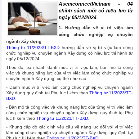
AsemconnectVietnam - 04
chính sách mới có hiệu lực từ
ngày 05/12/2024.
1. Hướng dẫn về vị trí việc làm
công chức nghiệp vụ chuyên
ngành Xây dựng
Thông tư 11/2023/TT-BXD
hướng dẫn về vị trí việc làm công
chức nghiệp vụ chuyên ngành Xây dựng có hiệu lực thi hành từ
ngày 05/12/2024.
Theo đó, ban hành danh mục vị trí việc làm, bản mô tả công
việc và khung năng lực của vị trí việc làm công chức nghiệp vụ
chuyên ngành Xây dựng, cụ thể như sau:
- Danh mục vị trí việc làm công chức nghiệp vụ chuyên ngành
Xây dựng quy định tại Phụ lục I kèm theo
Thông tư 11/2023/TT-
BXD
.
- Bản mô tả công việc và khung năng lực của từng vị trí việc làm
công chức nghiệp vụ chuyên ngành Xây dựng quy định tại Phụ
lục II kèm theo
Thông tư 11/2023/TT-BXD
.
- Khung cấp độ xác định yêu cầu về năng lực đối với vị trí việc
làm công chức nghiệp vụ chuyên ngành Xây dựng quy định tại
Phụ lục III kèm theo
Thông tư 11/2023/TT-BXD
.