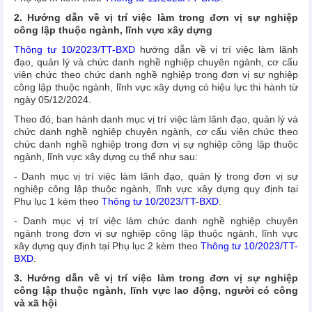
2. Hướng dẫn về vị trí việc làm trong đơn vị sự nghiệp
công lập thuộc ngành, lĩnh vực xây dựng
Thông tư 10/2023/TT-BXD
hướng dẫn về vị trí việc làm lãnh
đạo, quản lý và chức danh nghề nghiệp chuyên ngành, cơ cấu
viên chức theo chức danh nghề nghiệp trong đơn vị sự nghiệp
công lập thuộc ngành, lĩnh vực xây dựng có hiệu lực thi hành từ
ngày 05/12/2024.
Theo đó, ban hành danh mục vị trí việc làm lãnh đạo, quản lý và
chức danh nghề nghiệp chuyên ngành, cơ cấu viên chức theo
chức danh nghề nghiệp trong đơn vị sự nghiệp công lập thuộc
ngành, lĩnh vực xây dựng cụ thể như sau:
- Danh mục vị trí việc làm lãnh đạo, quản lý trong đơn vị sự
nghiệp công lập thuộc ngành, lĩnh vực xây dựng quy định tại
Phụ lục 1 kèm theo
Thông tư 10/2023/TT-BXD
.
- Danh mục vị trí việc làm chức danh nghề nghiệp chuyên
ngành trong đơn vị sự nghiệp công lập thuộc ngành, lĩnh vực
xây dựng quy định tại Phụ lục 2 kèm theo
Thông tư 10/2023/TT-
BXD
.
3. Hướng dẫn về vị trí việc làm trong đơn vị sự nghiệp
công lập thuộc ngành, lĩnh vực lao động, người có
công
và xã hội