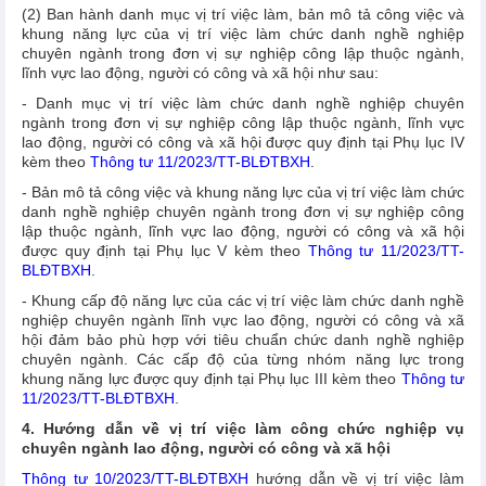
(2) Ban hành danh mục vị trí việc làm, bản mô tả công việc và
khung năng lực của vị trí việc làm chức danh nghề nghiệp
chuyên ngành trong đơn vị sự nghiệp công lập thuộc ngành,
lĩnh vực lao động, người có công và xã hội như sau:
- Danh mục vị trí việc làm chức danh nghề nghiệp chuyên
ngành trong đơn vị sự nghiệp công lập thuộc ngành, lĩnh vực
lao động, người có công và xã hội được quy định tại Phụ lục IV
kèm theo
Thông tư 11/2023/TT-BLĐTBXH
.
- Bản mô tả công việc và khung năng lực của vị trí việc làm chức
danh nghề nghiệp chuyên ngành trong đơn vị sự nghiệp công
lập thuộc ngành, lĩnh vực lao động, người có công và xã hội
được quy định tại Phụ lục V kèm theo
Thông tư 11/2023/TT-
BLĐTBXH
.
- Khung cấp độ năng lực của các vị trí việc làm chức danh nghề
nghiệp chuyên ngành lĩnh vực lao động, người có công và xã
hội đảm bảo phù hợp với tiêu chuẩn chức danh nghề nghiệp
chuyên ngành. Các cấp độ của từng nhóm năng lực trong
khung năng lực được quy định tại Phụ lục III kèm theo
Thông tư
11/2023/TT-BLĐTBXH
.
4. Hướng dẫn về vị trí việc làm công chức nghiệp vụ
chuyên ngành lao động, người có công và xã hội
Thông tư 10/2023/TT-BLĐTBXH
hướng dẫn về vị trí việc làm