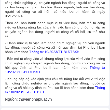
công chức nghiệp vụ chuyên ngành lao động, người có công và
xã hội trong cơ quan, tổ chức thuộc ngành, lĩnh vực lao động,
người có công và xã hội có hiệu lực thi hành từ ngày
05/12/2024.
Theo đó, ban hành danh mục vị trí việc làm, bản mô tả công
việc và khung năng lực của vị trí việc làm công chức nghiệp vụ
chuyên ngành lao động, người có công và xã hội, cụ thể như
sau:
- Danh mục vị trí việc làm công chức nghiệp vụ chuyên ngành
lao động, người có công và xã hội quy định tại Phụ lục I ban
hành kèm theo
Thông tư 10/2023/TT-BLĐTBXH
.
- Bản mô tả công việc và khung năng lực của vị trí việc làm công
chức nghiệp vụ chuyên ngành lao động, người có công và xã
hội quy định tại Phụ lục II ban hành kèm theo
Thông tư
10/2023/TT-BLĐTBXH
.
- Khung cấp độ xác định yêu cầu về năng lực đối với vị trí việc
làm công chức nghiệp vụ chuyên ngành lao động, người có
công và xã hội quy định tại Phụ lục III ban hành kèm theo
Thông
tư 10/2023/TT-BLĐTBXH
.
Nguồn; thuvienphapluat.vn