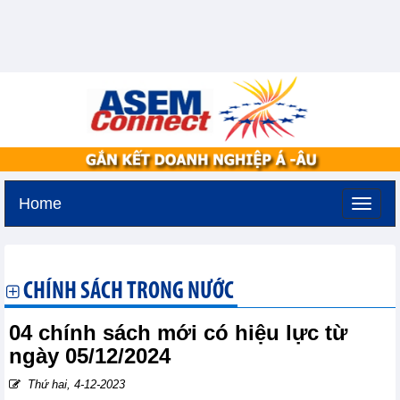
Home
Thứ năm, 6-8-2026 -
10:55
GMT+7
CHÍNH SÁCH TRONG NƯỚC
04 chính sách mới có hiệu lực từ
ngày 05/12/2024
Thứ hai, 4-12-2023