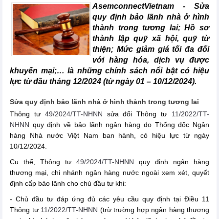
AsemconnectVietnam -
Sửa
quy định bảo lãnh nhà ở hình
thành trong tương lai; Hồ sơ
thành lập quỹ xã hội, quỹ từ
thiện; Mức giảm giá tối đa đối
với hàng hóa, dịch vụ được
khuyến mại;… là những chính sách nổi bật có hiệu
lực từ đầu tháng 12/2024 (từ ngày 01 – 10/12/2024).
Sửa quy định bảo lãnh nhà ở hình thành trong tương lai
Thông tư
49/2024/TT-NHNN
sửa đổi Thông tư
11/2022/TT-
NHNN
quy định về bảo lãnh ngân hàng do Thống đốc Ngân
hàng Nhà nước Việt Nam ban hành, có hiệu lực từ ngày
10/12/2024.
Cụ thể, Thông tư
49/2024/TT-NHNN
quy định ngân hàng
thương mại, chi nhánh ngân hàng nước ngoài xem xét, quyết
định cấp bảo lãnh cho chủ đầu tư khi:
- Chủ đầu tư đáp ứng đủ các yêu cầu quy định tại Điều 11
Thông tư
11/2022/TT-NHNN
(trừ trường hợp ngân hàng thương