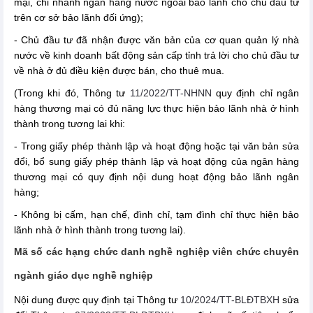
mại, chi nhánh ngân hàng nước ngoài bảo lãnh cho chủ đầu tư
trên cơ sở bảo lãnh đối ứng);
- Chủ đầu tư đã nhận được văn bản của cơ quan quản lý nhà
nước về kinh doanh bất động sản cấp tỉnh trả lời cho chủ đầu tư
về nhà ở đủ điều kiện được bán, cho thuê mua.
(Trong khi đó, Thông tư
11/2022/TT-NHNN
quy định chỉ ngân
hàng thương mại có đủ năng lực thực hiện bảo lãnh nhà ở hình
thành trong tương lai khi:
- Trong giấy phép thành lập và hoạt động hoặc tại văn bản sửa
đổi, bổ sung giấy phép thành lập và hoạt động của ngân hàng
thương mại có quy định nội dung hoạt động bảo lãnh ngân
hàng;
- Không bị cấm, hạn chế, đình chỉ, tạm đình chỉ thực hiện bảo
lãnh nhà ở hình thành trong tương lai).
Mã số các hạng chức danh nghề nghiệp viên chức chuyên
ngành giáo dục nghề nghiệp
Nội dung được quy định tại Thông tư
10/2024/TT-BLĐTBXH
sửa