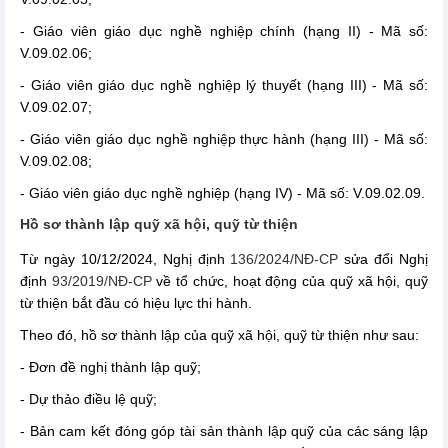
- Giáo viên giáo dục nghề nghiệp chính (hạng II) - Mã số:
V.09.02.06;
- Giáo viên giáo dục nghề nghiệp lý thuyết (hạng III) - Mã số:
V.09.02.07;
- Giáo viên giáo dục nghề nghiệp thực hành (hạng III) - Mã số:
V.09.02.08;
- Giáo viên giáo dục nghề nghiệp (hạng IV) - Mã số: V.09.02.09.
Hồ sơ thành lập quỹ xã hội, quỹ từ thiện
Từ ngày 10/12/2024, Nghị định
136/2024/NĐ-CP
sửa đổi Nghị
định
93/2019/NĐ-CP
về tổ chức, hoạt động của quỹ xã hội, quỹ
từ thiện bắt đầu có hiệu lực thi hành.
Theo đó, hồ sơ thành lập của quỹ xã hội, quỹ từ thiện như sau:
- Đơn đề nghị thành lập quỹ;
- Dự thảo điều lệ quỹ;
- Bản cam kết đóng góp tài sản thành lập quỹ của các sáng lập