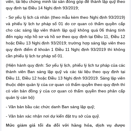
viên, tài liệu chứng minh tài sản đóng góp để thành lập quỹ theo
quy định tại Điều 14 Nghị định 93/2019;
- Sơ yếu lý lịch cá nhân (theo mẫu kèm theo Nghị định 93/2019)
và phiếu lý lịch tư pháp số 01 do cơ quan có thẩm quyền cấp
cho các sáng lập viên thành lập quỹ không quá 06 tháng tính
đến ngày nộp hồ sơ và hồ sơ theo quy định tại Điều 11, Điều 12
hoặc Điều 13 Nghị định 93/2019; trường hợp sáng lập viên theo
quy định điểm đ khoản 1 Điều 11 Nghị định 93/2019 thì không
cần phiếu lý lịch tư pháp số 01.
(Hiện hành quy định: Sơ yếu lý lịch, phiếu lý lịch tư pháp của các
thành viên Ban sáng lập quỹ và các tài liệu theo quy định tại
Điều 11, Điều 12 hoặc Điều 13 Nghị định 93/2019. Sáng lập viên
thuộc diện quản lý của cơ quan có thẩm quyền theo quy định thì
có văn bản đồng ý của cơ quan có thẩm quyền theo phân cấp
quản lý cán bộ)
- Văn bản bầu các chức danh Ban sáng lập quỹ;
- Văn bản xác nhận nơi dự kiến đặt trụ sở của quỹ.
Mức giảm giá tối đa đối với hàng hóa, dịch vụ được