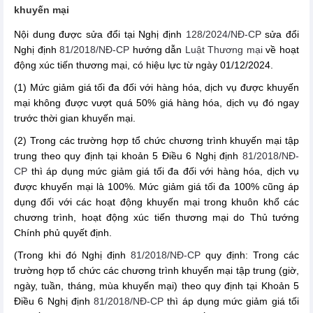
khuyến mại
Nội dung được sửa đổi tại Nghị định
128/2024/NĐ-CP
sửa đổi
Nghị định
81/2018/NĐ-CP
hướng dẫn
Luật Thương mại
về hoạt
động xúc tiến thương mại, có hiệu lực từ ngày 01/12/2024.
(1) Mức giảm giá tối đa đối với hàng hóa, dịch vụ được khuyến
mại không được vượt quá 50% giá hàng hóa, dịch vụ đó ngay
trước thời gian khuyến mại.
(2) Trong các trường hợp tổ chức chương trình khuyến mại tập
trung theo quy định tại khoản 5 Điều 6 Nghị định
81/2018/NĐ-
CP
thì áp dụng mức giảm giá tối đa đối với hàng hóa, dịch vụ
được khuyến mại là 100%. Mức giảm giá tối đa 100% cũng áp
dụng đối với các hoạt động khuyến mại trong khuôn khổ các
chương trình, hoạt động xúc tiến thương mại do Thủ tướng
Chính phủ quyết định.
(Trong khi đó Nghị định
81/2018/NĐ-CP
quy định: Trong các
trường hợp tổ chức các chương trình khuyến mại tập trung (giờ,
ngày, tuần, tháng, mùa khuyến mại) theo quy định tại Khoản 5
Điều 6 Nghị định
81/2018/NĐ-CP
thì áp dụng mức giảm giá tối