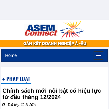
Home
Thứ hai, 10-8-2026 -
15:26
GMT+7
PHÁP LUẬT
Chính sách mới nổi bật có hiệu lực
từ đầu tháng 12/2024
Thứ bảy, 30-11-2024