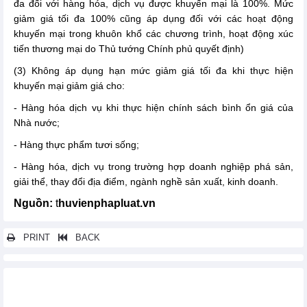
đa đối với hàng hóa, dịch vụ được khuyến mại là 100%. Mức
giảm giá tối đa 100% cũng áp dụng đối với các hoạt động
khuyến mại trong khuôn khổ các chương trình, hoạt động xúc
tiến thương mại do Thủ tướng Chính phủ quyết định)
(3) Không áp dụng hạn mức giảm giá tối đa khi thực hiện
khuyến mại giảm giá cho:
- Hàng hóa dịch vụ khi thực hiện chính sách bình ổn giá của
Nhà nước;
- Hàng thực phẩm tươi sống;
- Hàng hóa, dịch vụ trong trường hợp doanh nghiệp phá sản,
giải thể, thay đổi địa điểm, ngành nghề sản xuất, kinh doanh.
Nguồn:
t
huvienphapluat.vn
PRINT
BACK
Các tin khác...
Tôn vinh sản phẩm công nghiệp nông thôn tiêu biểu