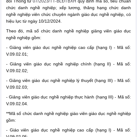
đổi Thông tư
07/2023/TT-BLĐTBXH
quy định mã số, tiêu chuẩn
chức danh nghề nghiệp; xếp lương, thăng hạng chức danh
nghề nghiệp viên chức chuyên ngành giáo dục nghề nghiệp, có
hiệu lực từ ngày 10/12/2024.
Theo đó, mã số chức danh nghề nghiệp giảng viên giáo dục
nghề nghiệp gồm:
- Giảng viên giáo dục nghề nghiệp cao cấp (hạng I) - Mã số:
V.09.02.01;
- Giảng viên giáo dục nghề nghiệp chính (hạng II) - Mã số:
V.09.02.02;
- Giảng viên giáo dục nghề nghiệp lý thuyết (hạng III) - Mã số:
V.09.02.03;
- Giảng viên giáo dục nghề nghiệp thực hành (hạng III) - Mã số:
V.09.02.04.
**Mã số chức danh nghề nghiệp giáo viên giáo dục nghề nghiệp
gồm:
- Giáo viên giáo dục nghề nghiệp cao cấp (hạng I) - Mã số:
V.09.02.05;