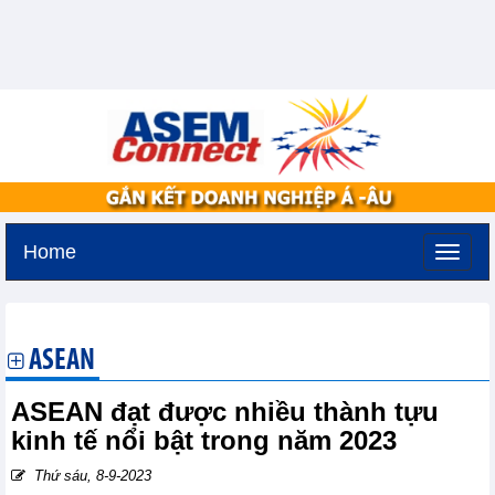
Home
Thứ ba, 11-8-2026 -
3:41
GMT+7
ASEAN
ASEAN đạt được nhiều thành tựu
kinh tế nổi bật trong năm 2023
Thứ sáu, 8-9-2023