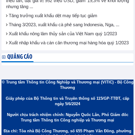
triệu tấn, đạt giá trị 952 triệu USD, giảm 19,3% về khối lượng
nhưng tăng ...
Tăng trưởng xuất khẩu dệt may tiếp tục giảm
Tháng 3/2023, xuất khẩu cà phê sang Indonesia, Nga, ...
Xuất khẩu nông lâm thủy sản của Việt Nam quý 1/2023
Xuất nhập khẩu và cán cân thương mại hàng hóa quý 1/2023
QUẢNG CÁO
© Trung tâm Thông tin Công Nghiệp và Thương mại (VITIC) - Bộ Công
Thương
Giấy phép của Bộ Thông tin và Truyền thông số 115/GP-TTĐT, cấp
ngày 5/6/2024
Người chịu trách nhiệm chính: Nguyễn Quốc Lân, Phó Giám đốc
Trung tâm Thông tin Công nghiệp và Thương mại
Địa chỉ: Tòa nhà Bộ Công Thương, số 655 Phạm Văn Đồng, phường