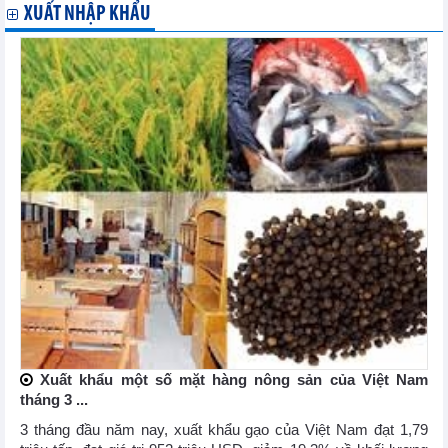
XUẤT NHẬP KHẨU
Xuất khẩu một số mặt hàng nông sản của Việt Nam
tháng 3 ...
3 tháng đầu năm nay, xuất khẩu gạo của Việt Nam đạt 1,79