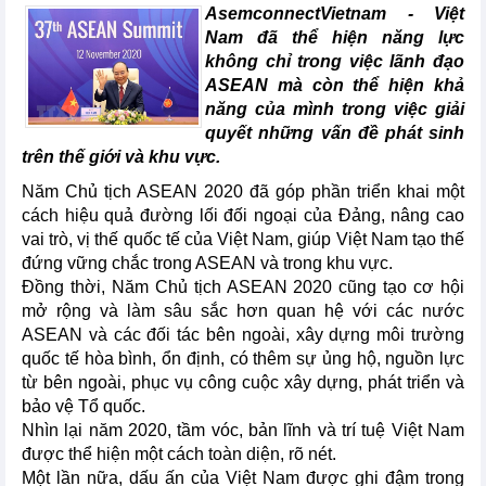
AsemconnectVietnam - Việt
Nam đã thể hiện năng lực
không chỉ trong việc lãnh đạo
ASEAN mà còn thể hiện khả
năng của mình trong việc giải
quyết những vấn đề phát sinh
trên thế giới và khu vực.
Năm Chủ tịch ASEAN 2020 đã góp phần triển khai một
cách hiệu quả đường lối đối ngoại của Đảng, nâng cao
vai trò, vị thế quốc tế của Việt Nam, giúp Việt Nam tạo thế
đứng vững chắc trong ASEAN và trong khu vực.
Đồng thời, Năm Chủ tịch ASEAN 2020 cũng tạo cơ hội
mở rộng và làm sâu sắc hơn quan hệ với các nước
ASEAN và các đối tác bên ngoài, xây dựng môi trường
quốc tế hòa bình, ổn định, có thêm sự ủng hộ, nguồn lực
từ bên ngoài, phục vụ công cuộc xây dựng, phát triển và
bảo vệ Tổ quốc.
Nhìn lại năm 2020, tầm vóc, bản lĩnh và trí tuệ Việt Nam
được thể hiện một cách toàn diện, rõ nét.
Một lần nữa, dấu ấn của Việt Nam được ghi đậm trong