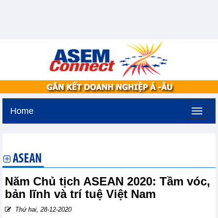
Home
Thứ ba, 11-8-2026 -
3:30
GMT+7
ASEAN
Năm Chủ tịch ASEAN 2020: Tầm vóc,
bản lĩnh và trí tuệ Việt Nam
Thứ hai, 28-12-2020