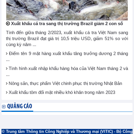
Xuất khẩu cá tra sang thị trường Brazil giảm 2 con số
Tính đến giữa tháng 2/2023, xuất khẩu cá tra Việt Nam sang
thị trường Brazil đạt giá trị 10,5 triệu USD, giảm 51% so với
cùng kỳ năm ...
Điểm tên 9 mặt hàng xuất khẩu tăng trưởng dương 2 tháng
...
Tình hình xuất nhập khẩu hàng hóa của Việt Nam tháng 2 và
...
Nông sản, thực phẩm Việt chinh phục thị trường Nhật Bản
Xuất khẩu tôm đối mặt nhiều khó khăn trong năm 2023
QUẢNG CÁO
© Trung tâm Thông tin Công Nghiệp và Thương mại (VITIC) - Bộ Công