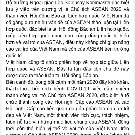
Bộ trưởng Ngoại giao Lào Saleusay Kommasith đặc biệt
lưu ý việc trên cương vị là Chủ tịch ASEAN 2020 và
thành viên Hội đồng Bảo an Liên hợp quốc, Việt Nam đã
cố gắng đưa nhiều vấn đề của ASEAN thảo luận tại Liên
hợp quốc, đặc biệt là tại Hội đồng Bảo an Liên hợp quốc,
giúp Liên hợp quốc cũng như cộng đồng quốc tế hiểu
hơn về vai trò của ASEAN, điều này không chỉ giúp nâng
cao vai trò của Việt Nam mà còn của ASEAN trên trường
quốc tế.
Việt Nam cũng tổ chức phiên họp về hợp tác giữa Liên
hợp quốc và ASEAN. Đây là lần đầu tiên chủ đề này
được đưa ra thảo luận tại Hội đồng Bảo an.
Bên cạnh đó, trong bối cảnh một năm 2020 đầy khó khăn,
thách thức bởi dịch bệnh COVID-19, việc đảm nhiệm
thành công vai trò Chủ tịch ASEAN 2020, đặc biệt là tổ
chức thành công các Hội nghị Cấp cao ASEAN và các
Hội nghị Cấp cao liên quan đã góp phần tạo dấu ấn tốt
đẹp về Việt Nam, một thành viên tích cực, trách nhiệm,
luôn nỗ lực vì những mục tiêu chung của ASEAN, đồng
thời còn thể hiện vị thế và vai trò của Việt Nam, trên