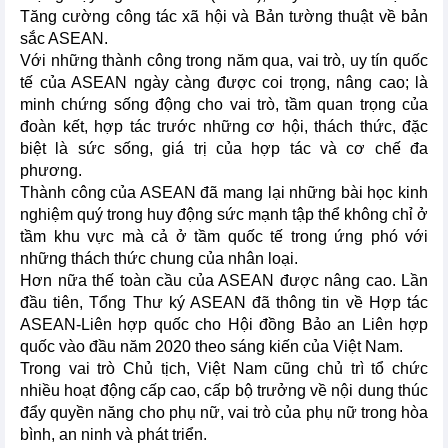
Tăng cường công tác xã hội và Bản tường thuật về bản
sắc ASEAN.
Với những thành công trong năm qua, vai trò, uy tín quốc
tế của ASEAN ngày càng được coi trọng, nâng cao; là
minh chứng sống động cho vai trò, tầm quan trọng của
đoàn kết, hợp tác trước những cơ hội, thách thức, đặc
biệt là sức sống, giá trị của hợp tác và cơ chế đa
phương.
Thành công của ASEAN đã mang lại những bài học kinh
nghiệm quý trong huy động sức mạnh tập thể không chỉ ở
tầm khu vực mà cả ở tầm quốc tế trong ứng phó với
những thách thức chung của nhân loại.
Hơn nữa thế toàn cầu của ASEAN được nâng cao. Lần
đầu tiên, Tổng Thư ký ASEAN đã thông tin về Hợp tác
ASEAN-Liên hợp quốc cho Hội đồng Bảo an Liên hợp
quốc vào đầu năm 2020 theo sáng kiến của Việt Nam.
Trong vai trò Chủ tịch, Việt Nam cũng chủ trì tổ chức
nhiều hoạt động cấp cao, cấp bộ trưởng về nội dung thúc
đẩy quyền năng cho phụ nữ, vai trò của phụ nữ trong hòa
bình, an ninh và phát triển.