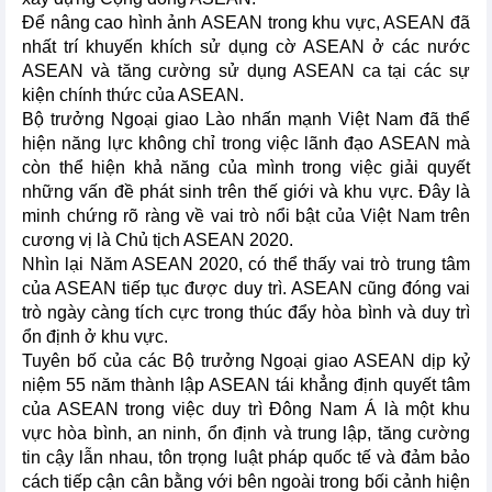
Để nâng cao hình ảnh ASEAN trong khu vực, ASEAN đã
nhất trí khuyến khích sử dụng cờ ASEAN ở các nước
ASEAN và tăng cường sử dụng ASEAN ca tại các sự
kiện chính thức của ASEAN.
Bộ trưởng Ngoại giao Lào nhấn mạnh Việt Nam đã thể
hiện năng lực không chỉ trong việc lãnh đạo ASEAN mà
còn thể hiện khả năng của mình trong việc giải quyết
những vấn đề phát sinh trên thế giới và khu vực. Đây là
minh chứng rõ ràng về vai trò nổi bật của Việt Nam trên
cương vị là Chủ tịch ASEAN 2020.
Nhìn lại Năm ASEAN 2020, có thể thấy vai trò trung tâm
của ASEAN tiếp tục được duy trì. ASEAN cũng đóng vai
trò ngày càng tích cực trong thúc đẩy hòa bình và duy trì
ổn định ở khu vực.
Tuyên bố của các Bộ trưởng Ngoại giao ASEAN dịp kỷ
niệm 55 năm thành lập ASEAN tái khẳng định quyết tâm
của ASEAN trong việc duy trì Đông Nam Á là một khu
vực hòa bình, an ninh, ổn định và trung lập, tăng cường
tin cậy lẫn nhau, tôn trọng luật pháp quốc tế và đảm bảo
cách tiếp cận cân bằng với bên ngoài trong bối cảnh hiện