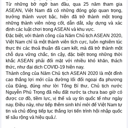
Từ những bỡ ngỡ ban đầu, qua 25 năm tham gia
ASEAN, Việt Nam đã có những đóng góp quan trọng,
trưởng thành vượt bậc, hiện đã trở thành một trong
những thành viên nòng cốt, dẫn dắt, xây dựng và xác
định các luật chơi trong ASEAN và khu vực.
Đặc biệt, với thành công của Năm Chủ tịch ASEAN 2020,
Việt Nam chỉ là một thành viên tích cực, luôn nghiêm túc
thực thi các thoả thuận đã cam kết, mà đã trở thành một
chỗ dựa vững chắc, tin cậy, đặc biệt trong những thời
khắc ASEAN phải đối mặt với nhiều khó khăn, thách
thức, như đại dịch COVID-19 hiện nay.
Thành công của Năm Chủ tịch ASEAN 2020 là một đỉnh
cao thắng lợi mới của đường lối đối ngoại đa phương
của Đảng, đúng như lời Tổng Bí thư, Chủ tịch nước
Nguyễn Phú Trọng đã nêu đất nước ta chưa bao giờ có
được cơ đồ, tiềm lực, vị thế và uy tín quốc tế như ngày
nay. Điều này, như tiếp thêm sinh khí mới để Việt Nam tự
tin và chủ động tiếp tục thắng lợi tiến trình hội nhập quốc
tế sâu rộng và hiệu quả./.