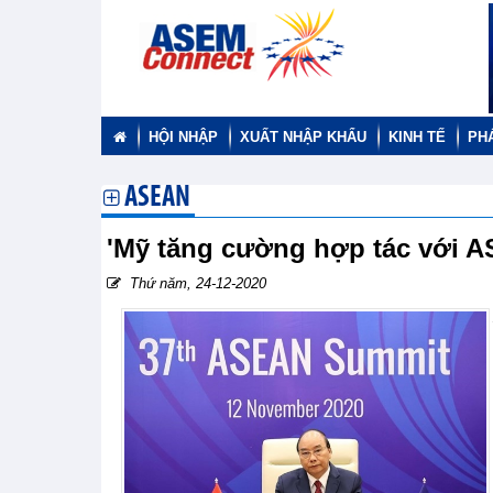
HỘI NHẬP
XUẤT NHẬP KHẨU
KINH TẾ
PH
ASEAN
'Mỹ tăng cường hợp tác với A
Thứ năm, 24-12-2020