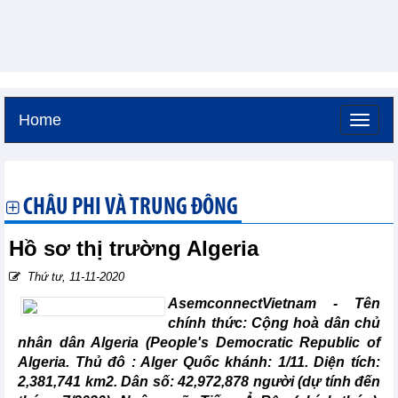
Home
Thứ sáu, 7-8-2026 -
1:1
GMT+7
CHÂU PHI VÀ TRUNG ĐÔNG
Hồ sơ thị trường Algeria
Thứ tư, 11-11-2020
AsemconnectVietnam - Tên
chính thức: Cộng hoà dân chủ
nhân dân Algeria (People's Democratic Republic of
Algeria. Thủ đô : Alger Quốc khánh: 1/11. Diện tích:
2,381,741 km2. Dân số: 42,972,878 người (dự tính đến