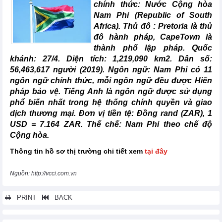
chính thức: Nước Cộng hòa
Nam Phi (Republic of South
Africa). Thủ đô : Pretoria là thủ
đô hành pháp, CapeTown là
thành phố lập pháp. Quốc
khánh: 27/4. Diện tích: 1,219,090 km2. Dân số:
56,463,617 người (2019). Ngôn ngữ: Nam Phi có 11
ngôn ngữ chính thức, mỗi ngôn ngữ đều được Hiến
pháp bảo vệ. Tiếng Anh là ngôn ngữ được sử dụng
phổ biến nhất trong hệ thống chính quyền và giao
dịch thương mại. Đơn vị tiền tệ: Đồng rand (ZAR), 1
USD = 7.164 ZAR. Thể chế: Nam Phi theo chế độ
Cộng hòa.
Thông tin hồ sơ thị trường chi tiết xem
tại đây
Nguồn: http://vcci.com.vn
PRINT
BACK