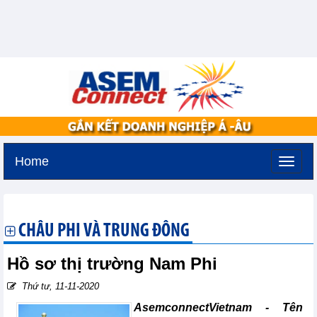
Home
Thứ năm, 6-8-2026 -
16:50
GMT+7
CHÂU PHI VÀ TRUNG ĐÔNG
Hồ sơ thị trường Nam Phi
Thứ tư, 11-11-2020
AsemconnectVietnam - Tên