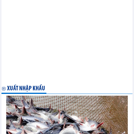
Hồ sơ thị trường Áo
Hồ sơ thị trường Séc
Hồ sơ thị trường Pháp
Hồ sơ thị trường Nga
Hồ sơ thị trường Ba Lan
Hồ sơ thị trường Nauy
Hồ sơ thị trường Ca - Dắc - Xờ - Tan
Hồ sơ thị trường Bê-la-rút
Hồ sơ thị trường Bulgaria
Hồ sơ thị trường Bỉ
Hồ sơ thị trường Hà Lan
Hồ sơ thị trường Đan Mạch
Hồ sơ thị trường Tây Ban Nha
Hồ sơ thị trường Rumani
Hồ sơ thị trường Ai-len
XUẤT NHẬP KHẨU