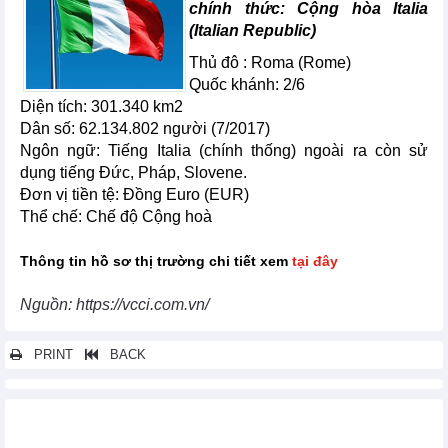
chính thức: Cộng hòa Italia
(Italian Republic)
Thủ đô : Roma (Rome)
Quốc khánh: 2/6
Diện tích: 301.340 km2
Dân số: 62.134.802 người (7/2017)
Ngôn ngữ: Tiếng Italia (chính thống) ngoài ra còn sử
dụng tiếng Đức, Pháp, Slovene.
Đơn vị tiền tệ: Đồng Euro (EUR)
Thể chế: Chế độ Cộng hoà
Thông tin hồ sơ thị trường chi tiết xem
tại đây
Nguồn: https://vcci.com.vn/
PRINT
BACK
Các tin khác...