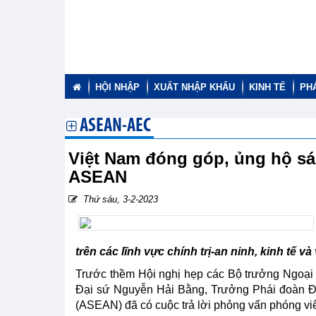
HỘI NHẬP
XUẤT NHẬP KHẨU
KINH TẾ
PH
ASEAN-AEC
Việt Nam đóng góp, ủng hộ sá
ASEAN
Thứ sáu, 3-2-2023
trên các lĩnh vực chính trị-an ninh, kinh tế và
Trước thềm Hội nghị hẹp các Bộ trưởng Ngoại g
Đại sứ Nguyễn Hải Bằng, Trưởng Phái đoàn Đạ
(ASEAN) đã có cuộc trả lời phỏng vấn phóng viê