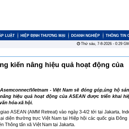
ÁP LUẬT
HIỆP ĐỊNH THƯƠNG MẠI
DOANH NGHIỆP
THÔNG TIN 
Thứ sáu, 7-8-2026 -
0:29
GM
ng kiến nâng hiệu quả hoạt động của
AsemconnectVietnam - Việt Nam sẽ đóng góp,ủng hộ sán
nâng hiệu quả hoạt động của ASEAN được triển khai hi
 văn hóa-xã hội.
iao ASEAN (AMM Retreat) vào ngày 3-4/2 tới tại Jakarta, Ind
i diện thường trực Việt Nam tại Hiệp hội các quốc gia Đôn
n Thông tấn xã Việt Nam tại Jakarta.