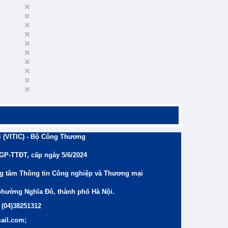
 (VITIC) - Bộ Công Thương
/GP-TTĐT, cấp ngày 5/6/2024
ng tâm Thông tin Công nghiệp và Thương mại
phường Nghĩa Đô, thành phố Hà Nội.
 (04)38251312
ail.com;