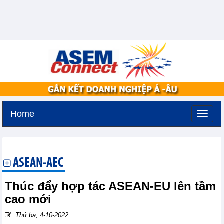
Home
Thứ bảy, 8-8-2026 -
4:12
GMT+7
ASEAN-AEC
Thúc đẩy hợp tác ASEAN-EU lên tầm
cao mới
Thứ ba, 4-10-2022