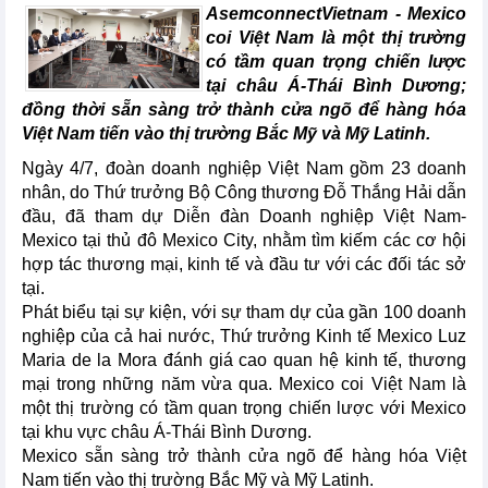
AsemconnectVietnam - Mexico
coi Việt Nam là một thị trường
có tầm quan trọng chiến lược
tại châu Á-Thái Bình Dương;
đồng thời sẵn sàng trở thành cửa ngõ để hàng hóa
Việt Nam tiến vào thị trường Bắc Mỹ và Mỹ Latinh.
Ngày 4/7, đoàn doanh nghiệp Việt Nam gồm 23 doanh
nhân, do Thứ trưởng Bộ Công thương Đỗ Thắng Hải dẫn
đầu, đã tham dự Diễn đàn Doanh nghiệp Việt Nam-
Mexico tại thủ đô Mexico City, nhằm tìm kiếm các cơ hội
hợp tác thương mại, kinh tế và đầu tư với các đối tác sở
tại.
Phát biểu tại sự kiện, với sự tham dự của gần 100 doanh
nghiệp của cả hai nước, Thứ trưởng Kinh tế Mexico Luz
Maria de la Mora đánh giá cao quan hệ kinh tế, thương
mại trong những năm vừa qua. Mexico coi Việt Nam là
một thị trường có tầm quan trọng chiến lược với Mexico
tại khu vực châu Á-Thái Bình Dương.
Mexico sẵn sàng trở thành cửa ngõ để hàng hóa Việt
Nam tiến vào thị trường Bắc Mỹ và Mỹ Latinh.