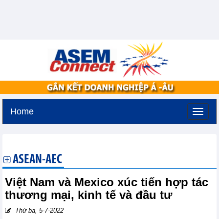
Home
Thứ sáu, 7-8-2026 -
17:3
GMT+7
ASEAN-AEC
Việt Nam và Mexico xúc tiến hợp tác
thương mại, kinh tế và đầu tư
Thứ ba, 5-7-2022