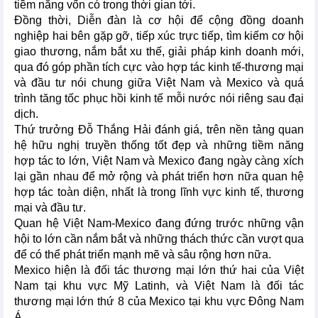
tiềm năng vốn có trong thời gian tới.
Đồng thời, Diễn đàn là cơ hội để cộng đồng doanh
nghiệp hai bên gặp gỡ, tiếp xúc trực tiếp, tìm kiếm cơ hội
giao thương, nắm bắt xu thế, giải pháp kinh doanh mới,
qua đó góp phần tích cực vào hợp tác kinh tế-thương mại
và đầu tư nói chung giữa Việt Nam và Mexico và quá
trình tăng tốc phục hồi kinh tế mỗi nước nói riêng sau đại
dịch.
Thứ trưởng Đỗ Thắng Hải đánh giá, trên nền tảng quan
hệ hữu nghị truyền thống tốt đẹp và những tiềm năng
hợp tác to lớn, Việt Nam và Mexico đang ngày càng xích
lại gần nhau để mở rộng và phát triển hơn nữa quan hệ
hợp tác toàn diện, nhất là trong lĩnh vực kinh tế, thương
mại và đầu tư.
Quan hệ Việt Nam-Mexico đang đứng trước những vận
hội to lớn cần nắm bắt và những thách thức cần vượt qua
để có thể phát triển mạnh mẽ và sâu rộng hơn nữa.
Mexico hiện là đối tác thương mại lớn thứ hai của Việt
Nam tại khu vực Mỹ Latinh, và Việt Nam là đối tác
thương mại lớn thứ 8 của Mexico tại khu vực Đông Nam
Á.