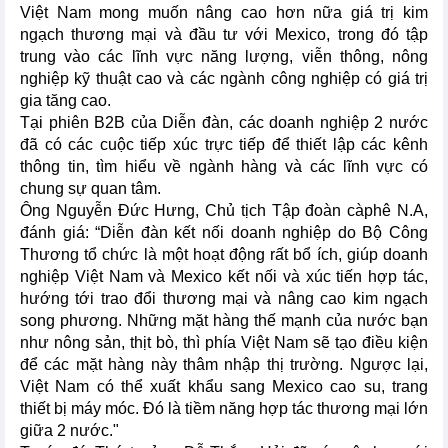
Việt Nam mong muốn nâng cao hơn nữa giá trị kim
ngạch thương mại và đầu tư với Mexico, trong đó tập
trung vào các lĩnh vực năng lượng, viễn thông, nông
nghiệp kỹ thuật cao và các ngành công nghiệp có giá trị
gia tăng cao.
Tại phiên B2B của Diễn đàn, các doanh nghiệp 2 nước
đã có các cuộc tiếp xúc trực tiếp để thiết lập các kênh
thông tin, tìm hiểu về ngành hàng và các lĩnh vực có
chung sự quan tâm.
Ông Nguyễn Đức Hưng, Chủ tịch Tập đoàn càphê N.A,
đánh giá: “Diễn đàn kết nối doanh nghiệp do Bộ Công
Thương tổ chức là một hoạt động rất bổ ích, giúp doanh
nghiệp Việt Nam và Mexico kết nối và xúc tiến hợp tác,
hướng tới trao đổi thương mại và nâng cao kim ngạch
song phương. Những mặt hàng thế mạnh của nước bạn
như nông sản, thịt bò, thì phía Việt Nam sẽ tạo điều kiện
để các mặt hàng này thâm nhập thị trường. Ngược lại,
Việt Nam có thể xuất khẩu sang Mexico cao su, trang
thiết bị máy móc. Đó là tiềm năng hợp tác thương mại lớn
giữa 2 nước."