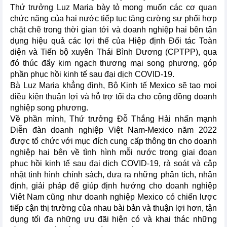
Thứ trưởng Luz Maria bày tỏ mong muốn các cơ quan
chức năng của hai nước tiếp tục tăng cường sự phối hợp
chặt chẽ trong thời gian tới và doanh nghiệp hai bên tận
dụng hiệu quả các lợi thế của Hiệp định Đối tác Toàn
diện và Tiến bộ xuyên Thái Bình Dương (CPTPP), qua
đó thúc đẩy kim ngạch thương mại song phương, góp
phần phục hồi kinh tế sau đại dịch COVID-19.
Bà Luz Maria khẳng định, Bộ Kinh tế Mexico sẽ tạo mọi
điều kiện thuận lợi và hỗ trợ tối đa cho cộng đồng doanh
nghiệp song phương.
Về phần mình, Thứ trưởng Đỗ Thắng Hải nhấn mạnh
Diễn đàn doanh nghiệp Việt Nam-Mexico năm 2022
được tổ chức với mục đích cung cấp thông tin cho doanh
nghiệp hai bên về tình hình mỗi nước trong giai đoạn
phục hồi kinh tế sau đại dịch COVID-19, rà soát và cập
nhật tình hình chính sách, đưa ra những phân tích, nhận
định, giải pháp để giúp định hướng cho doanh nghiệp
Viêt Nam cũng như doanh nghiệp Mexico có chiến lược
tiếp cận thị trường của nhau bài bản và thuận lợi hơn, tận
dụng tối đa những ưu đãi hiện có và khai thác những