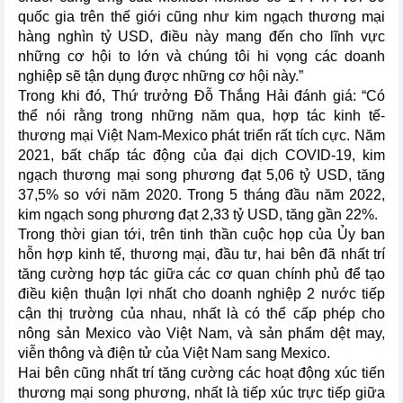
quốc gia trên thế giới cũng như kim ngạch thương mại
hàng nghìn tỷ USD, điều này mang đến cho lĩnh vực
những cơ hội to lớn và chúng tôi hi vọng các doanh
nghiệp sẽ tận dụng được những cơ hội này.”
Trong khi đó, Thứ trưởng Đỗ Thắng Hải đánh giá: “Có
thể nói rằng trong những năm qua, hợp tác kinh tế-
thương mại Việt Nam-Mexico phát triển rất tích cực. Năm
2021, bất chấp tác động của đại dịch COVID-19, kim
ngạch thương mại song phương đạt 5,06 tỷ USD, tăng
37,5% so với năm 2020. Trong 5 tháng đầu năm 2022,
kim ngạch song phương đạt 2,33 tỷ USD, tăng gần 22%.
Trong thời gian tới, trên tinh thần cuộc họp của Ủy ban
hỗn hợp kinh tế, thương mại, đầu tư, hai bên đã nhất trí
tăng cường hợp tác giữa các cơ quan chính phủ để tạo
điều kiện thuận lợi nhất cho doanh nghiệp 2 nước tiếp
cận thị trường của nhau, nhất là có thể cấp phép cho
nông sản Mexico vào Việt Nam, và sản phẩm dệt may,
viễn thông và điện tử của Việt Nam sang Mexico.
Hai bên cũng nhất trí tăng cường các hoạt động xúc tiến
thương mại song phương, nhất là tiếp xúc trực tiếp giữa