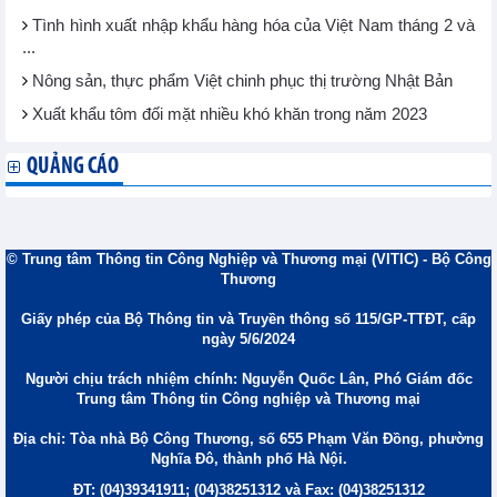
Tình hình xuất nhập khẩu hàng hóa của Việt Nam tháng 2 và
...
Nông sản, thực phẩm Việt chinh phục thị trường Nhật Bản
Xuất khẩu tôm đối mặt nhiều khó khăn trong năm 2023
QUẢNG CÁO
© Trung tâm Thông tin Công Nghiệp và Thương mại (VITIC) - Bộ Công
Thương
Giấy phép của Bộ Thông tin và Truyền thông số 115/GP-TTĐT, cấp
ngày 5/6/2024
Người chịu trách nhiệm chính: Nguyễn Quốc Lân, Phó Giám đốc
Trung tâm Thông tin Công nghiệp và Thương mại
Địa chỉ: Tòa nhà Bộ Công Thương, số 655 Phạm Văn Đồng, phường
Nghĩa Đô, thành phố Hà Nội.
ĐT: (04)39341911; (04)38251312 và Fax: (04)38251312