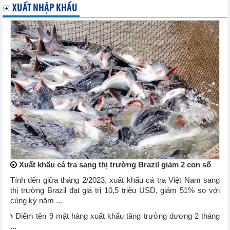
XUẤT NHẬP KHẨU
Xuất khẩu cá tra sang thị trường Brazil giảm 2 con số
Tính đến giữa tháng 2/2023, xuất khẩu cá tra Việt Nam sang
thị trường Brazil đạt giá trị 10,5 triệu USD, giảm 51% so với
cùng kỳ năm ...
Điểm tên 9 mặt hàng xuất khẩu tăng trưởng dương 2 tháng
...