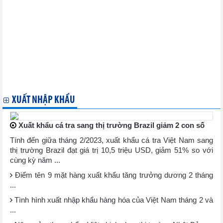
thực toàn cầu
ASEAN - Vương quốc Anh đối thoại quan chức cấp cao đầu tiên
để tăng cường hợp tác
Việt Nam và Mexico xúc tiến hợp tác thương mại, kinh tế và đầu
tư
ATIGA 2.0: Hiệp định Thương mại hàng hóa ASEAN được nâng
cấp và hướng tới tương lai
85,4% dòng thuế của hiệp định ACFTA có thể được xoá vào
2027
XUẤT NHẬP KHẨU
Xuất khẩu cá tra sang thị trường Brazil giảm 2 con số
Tính đến giữa tháng 2/2023, xuất khẩu cá tra Việt Nam sang
thị trường Brazil đạt giá trị 10,5 triệu USD, giảm 51% so với
cùng kỳ năm ...
Điểm tên 9 mặt hàng xuất khẩu tăng trưởng dương 2 tháng
...
Tình hình xuất nhập khẩu hàng hóa của Việt Nam tháng 2 và
...