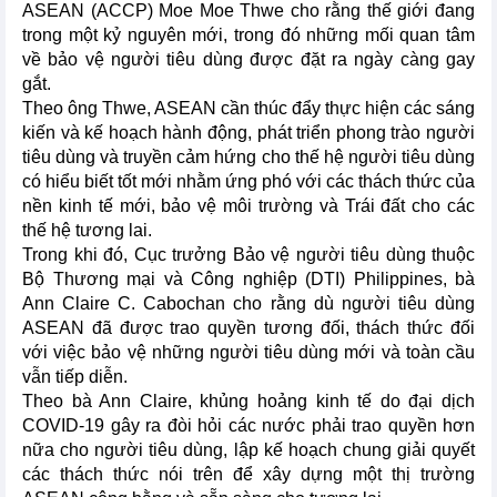
ASEAN (ACCP) Moe Moe Thwe cho rằng thế giới đang
trong một kỷ nguyên mới, trong đó những mối quan tâm
về bảo vệ người tiêu dùng được đặt ra ngày càng gay
gắt.
Theo ông Thwe, ASEAN cần thúc đẩy thực hiện các sáng
kiến và kế hoạch hành động, phát triển phong trào người
tiêu dùng và truyền cảm hứng cho thế hệ người tiêu dùng
có hiểu biết tốt mới nhằm ứng phó với các thách thức của
nền kinh tế mới, bảo vệ môi trường và Trái đất cho các
thế hệ tương lai.
Trong khi đó, Cục trưởng Bảo vệ người tiêu dùng thuộc
Bộ Thương mại và Công nghiệp (DTI) Philippines, bà
Ann Claire C. Cabochan cho rằng dù người tiêu dùng
ASEAN đã được trao quyền tương đối, thách thức đối
với việc bảo vệ những người tiêu dùng mới và toàn cầu
vẫn tiếp diễn.
Theo bà Ann Claire, khủng hoảng kinh tế do đại dịch
COVID-19 gây ra đòi hỏi các nước phải trao quyền hơn
nữa cho người tiêu dùng, lập kế hoạch chung giải quyết
các thách thức nói trên để xây dựng một thị trường