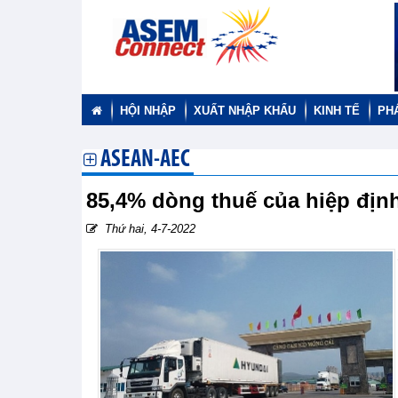
HỘI NHẬP
XUẤT NHẬP KHẨU
KINH TẾ
PH
ASEAN-AEC
85,4% dòng thuế của hiệp địn
Thứ hai, 4-7-2022