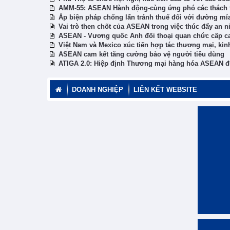
AMM-55: ASEAN Hành động-cùng ứng phó các thách 
Áp biện pháp chống lẩn tránh thuế đối với đường m
Vai trò then chốt của ASEAN trong việc thúc đẩy an 
ASEAN - Vương quốc Anh đối thoại quan chức cấp ca
Việt Nam và Mexico xúc tiến hợp tác thương mại, kinh
ASEAN cam kết tăng cường bảo vệ người tiêu dùng
ATIGA 2.0: Hiệp định Thương mại hàng hóa ASEAN đư
DOANH NGHIỆP
LIÊN KẾT WEBSITE