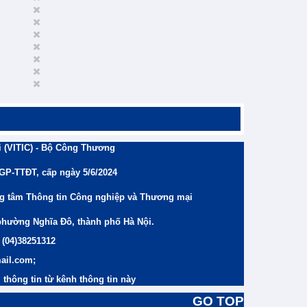
 (VITIC) - Bộ Công Thương
/GP-TTĐT, cấp ngày 5/6/2024
ng tâm Thông tin Công nghiệp và Thương mại
phường Nghĩa Đô, thành phố Hà Nội.
 (04)38251312
ail.com;
thông tin từ kênh thông tin này
GO TOP