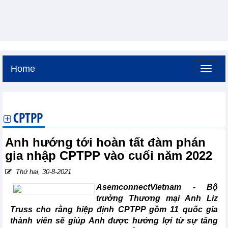
Home
Thứ sáu, 7-8-2026 -
2:19
GMT+7
CPTPP
Anh hướng tới hoàn tất đàm phán
gia nhập CPTPP vào cuối năm 2022
Thứ hai, 30-8-2021
AsemconnectVietnam - Bộ
trưởng Thương mại Anh Liz
Truss cho rằng hiệp định CPTPP gồm 11 quốc gia
thành viên sẽ giúp Anh được hưởng lợi từ sự tăng