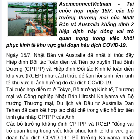
AsemconnectVietnam - Tại
cuộc họp ngày 15/7, các bộ
trưởng thương mại của Nhật
Bản và Australia khẳng định 2
hiệp định này đóng vai trò
quan trọng trong việc khôi
phục kinh tế khu vực giai đoạn hậu dịch COVID-19.
Ngày 15/7, Nhật Bản và Australia đã nhất trí thúc đẩy
Hiệp định Đối tác Toàn diện và Tiến bộ xuyên Thái Bình
Dương (CPTPP) và Hiệp định Đối tác Kinh tế toàn diện
khu vực (RCEP) như cách thức để làm hồi sinh nền kinh
tế khu vực bị ảnh hưởng do đại dịch COVID-19.
Tại cuộc họp diễn ra ở Tokyo, Bộ trưởng Kinh tế, Thương
mại và Công nghiệp Nhật Bản Hiroshi Kajiyama và Bộ
trưởng Thương mại, Du lịch và Đầu tư Australia Dan
Tehan đã cam kết hợp tác chặt chẽ trong việc hỗ trợ tiến
trình gia nhập CPTPP của Anh.
Các bộ trưởng khẳng định CPTPP và RCEP "đóng vai
trò quan trọng trong việc khôi phục kinh tế khu vực giai
đoạn hậu dịch COVID-19." Bộ trưởng Kajiyama nhấn