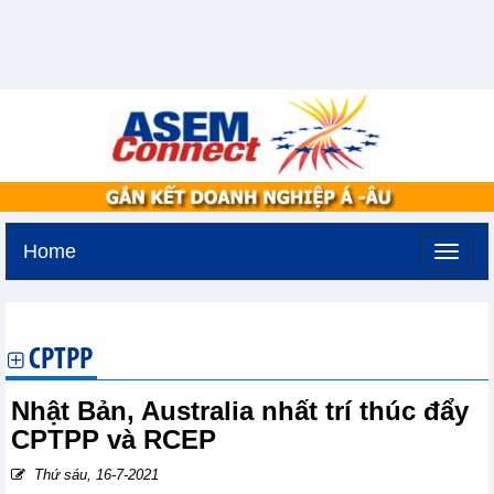
Home
Thứ bảy, 8-8-2026 -
6:11
GMT+7
CPTPP
Nhật Bản, Australia nhất trí thúc đẩy
CPTPP và RCEP
Thứ sáu, 16-7-2021