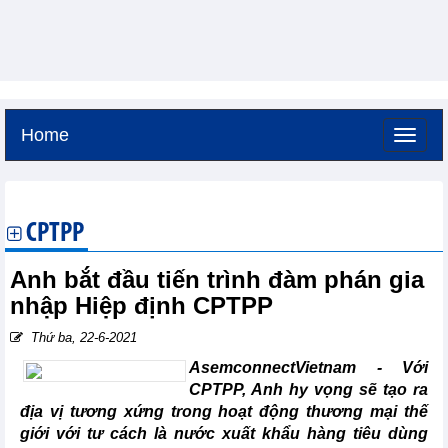
Home
Thứ sáu, 7-8-2026 -
3:7
GMT+7
CPTPP
Anh bắt đầu tiến trình đàm phán gia
nhập Hiệp định CPTPP
Thứ ba, 22-6-2021
AsemconnectVietnam - Với
CPTPP, Anh hy vọng sẽ tạo ra
địa vị tương xứng trong hoạt động thương mại thế
giới với tư cách là nước xuất khẩu hàng tiêu dùng