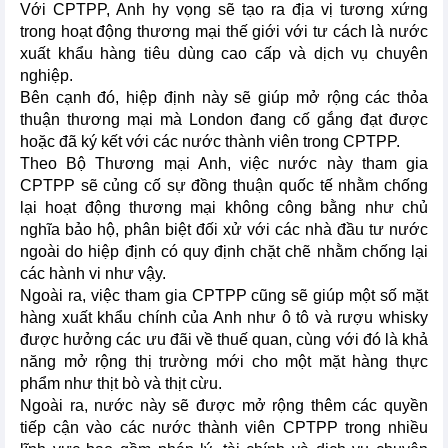
Với CPTPP, Anh hy vọng sẽ tạo ra địa vị tương xứng
trong hoạt động thương mại thế giới với tư cách là nước
xuất khẩu hàng tiêu dùng cao cấp và dịch vụ chuyên
nghiệp.
Bên cạnh đó, hiệp định này sẽ giúp mở rộng các thỏa
thuận thương mại mà London đang cố gắng đạt được
hoặc đã ký kết với các nước thành viên trong CPTPP.
Theo Bộ Thương mại Anh, việc nước này tham gia
CPTPP sẽ củng cố sự đồng thuận quốc tế nhằm chống
lại hoạt động thương mại không công bằng như chủ
nghĩa bảo hộ, phân biệt đối xử với các nhà đầu tư nước
ngoài do hiệp định có quy định chặt chẽ nhằm chống lại
các hành vi như vậy.
Ngoài ra, việc tham gia CPTPP cũng sẽ giúp một số mặt
hàng xuất khẩu chính của Anh như ô tô và rượu whisky
được hưởng các ưu đãi về thuế quan, cùng với đó là khả
năng mở rộng thị trường mới cho một mặt hàng thực
phẩm như thịt bò và thịt cừu.
Ngoài ra, nước này sẽ được mở rộng thêm các quyền
tiếp cận vào các nước thành viên CPTPP trong nhiều