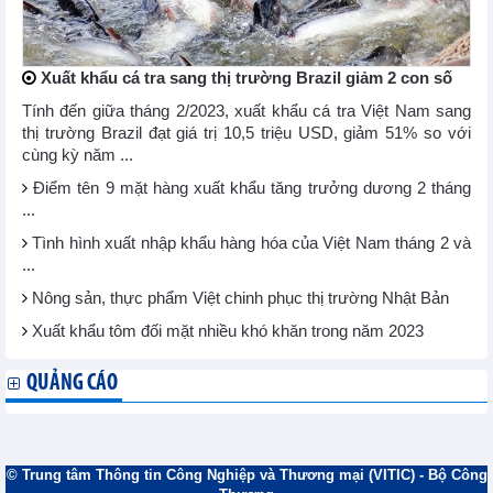
Xuất khẩu cá tra sang thị trường Brazil giảm 2 con số
Tính đến giữa tháng 2/2023, xuất khẩu cá tra Việt Nam sang
thị trường Brazil đạt giá trị 10,5 triệu USD, giảm 51% so với
cùng kỳ năm ...
Điểm tên 9 mặt hàng xuất khẩu tăng trưởng dương 2 tháng
...
Tình hình xuất nhập khẩu hàng hóa của Việt Nam tháng 2 và
...
Nông sản, thực phẩm Việt chinh phục thị trường Nhật Bản
Xuất khẩu tôm đối mặt nhiều khó khăn trong năm 2023
QUẢNG CÁO
© Trung tâm Thông tin Công Nghiệp và Thương mại (VITIC) - Bộ Công