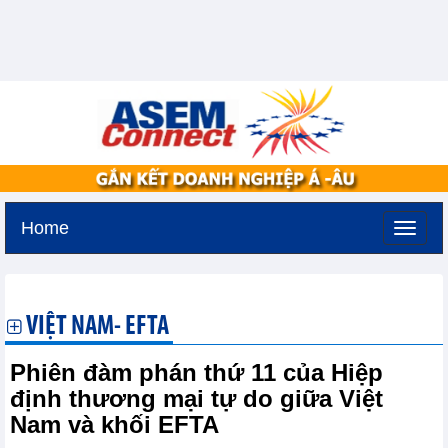
Home
Thứ ba, 11-8-2026 -
2:1
GMT+7
VIỆT NAM- EFTA
Phiên đàm phán thứ 11 của Hiệp
định thương mại tự do giữa Việt
Nam và khối EFTA