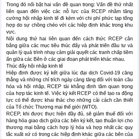
Trong đó nổi bật hai vấn đề quan trọng: Vấn đề thứ nhất
liên quan đến việc các nỗ lực của RCEP nhằm tăng
cường hội nhập kinh tế đi kèm với chi phí phức tạp tổng
hợp do sự chồng chéo với các hiệp định khác trong khu
vực.
Nội dung thứ hai liên quan đến cách thức RCEP cân
bằng giữa các mục tiêu thúc đẩy và phát triển đầu tư và
quản lý quá trình nhạy cảm giải quyết các tranh chấp tiềm
ẩn giữa các Bên ở các giai đoạn phát triển khác nhau.
Thúc đẩy hội nhập kinh tế
Hiệp định được ký kết giữa lúc đại dịch Covid-19 căng
thẳng và những chỉ trích ngày càng tăng đối với toàn cầu
hóa và hội nhập, RCEP tái khẳng định tầm quan trọng
của hợp tác kinh tế. Việc ký kết RCEP có thể tạo ra động
lực có thể được khai thác cho những cải cách cần thiết
của Tổ chức Thương mại thế giới (WTO).
RCEP, khi được thực hiện đầy đủ, sẽ giảm thuế đối với
hàng hóa giao dịch giữa các bên ký kết, tạo thuận lợi cho
thương mại bằng cách hợp lý hóa và hợp nhất các quy
tắc xuất xứ có trong các hiệp định khác giữa các bên của