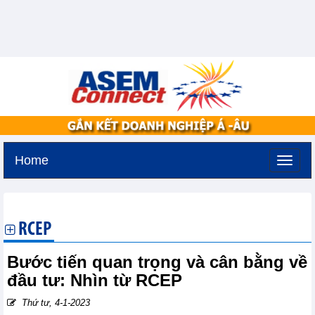
Home
Thứ sáu, 7-8-2026 -
19:38
GMT+7
RCEP
Bước tiến quan trọng và cân bằng về
đầu tư: Nhìn từ RCEP
Thứ tư, 4-1-2023