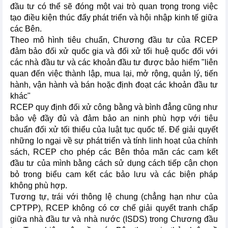
đầu tư có thể sẽ đóng một vai trò quan trọng trong việc
tạo điều kiện thúc đẩy phát triển và hội nhập kinh tế giữa
các Bên.
Theo mô hình tiêu chuẩn, Chương đầu tư của RCEP
đảm bảo đối xử quốc gia và đối xử tối huệ quốc đối với
các nhà đầu tư và các khoản đầu tư được bảo hiểm "liên
quan đến việc thành lập, mua lại, mở rộng, quản lý, tiến
hành, vận hành và bán hoặc định đoạt các khoản đầu tư
khác"
RCEP quy định đối xử công bằng và bình đẳng cũng như
bảo vệ đầy đủ và đảm bảo an ninh phù hợp với tiêu
chuẩn đối xử tối thiểu của luật tục quốc tế. Để giải quyết
những lo ngại về sự phát triển và tính linh hoạt của chính
sách, RCEP cho phép các Bên thỏa mãn các cam kết
đầu tư của mình bằng cách sử dụng cách tiếp cận chọn
bỏ trong biểu cam kết các bảo lưu và các biện pháp
không phù hợp.
Tương tự, trái với thông lệ chung (chẳng hạn như của
CPTPP), RCEP không có cơ chế giải quyết tranh chấp
giữa nhà đầu tư và nhà nước (ISDS) trong Chương đầu