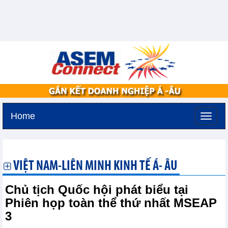
Home
Thứ ba, 11-8-2026 -
2:30
GMT+7
VIỆT NAM-LIÊN MINH KINH TẾ Á- ÂU
Chủ tịch Quốc hội phát biểu tại
Phiên họp toàn thể thứ nhất MSEAP
3