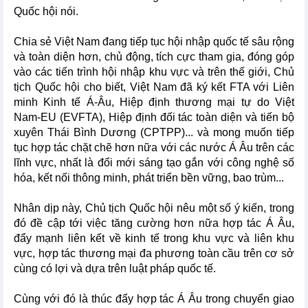
Quốc hội nói.
Chia sẻ Việt Nam đang tiếp tục hội nhập quốc tế sâu rộng
và toàn diện hơn, chủ động, tích cực tham gia, đóng góp
vào các tiến trình hội nhập khu vực và trên thế giới, Chủ
tịch Quốc hội cho biết, Việt Nam đã ký kết FTA với Liên
minh Kinh tế Á-Âu, Hiệp định thương mại tự do Việt
Nam-EU (EVFTA), Hiệp định đối tác toàn diện và tiến bộ
xuyên Thái Bình Dương (CPTPP)... và mong muốn tiếp
tục hợp tác chặt chẽ hơn nữa với các nước Á Âu trên các
lĩnh vực, nhất là đổi mới sáng tạo gắn với công nghệ số
hóa, kết nối thông minh, phát triển bền vững, bao trùm...
Nhân dịp này, Chủ tịch Quốc hội nêu một số ý kiến, trong
đó đề cập tới việc tăng cường hơn nữa hợp tác Á Âu,
đẩy mạnh liên kết về kinh tế trong khu vực và liên khu
vực, hợp tác thương mại đa phương toàn cầu trên cơ sở
cùng có lợi và dựa trên luật pháp quốc tế.
Cùng với đó là thúc đẩy hợp tác Á Âu trong chuyển giao