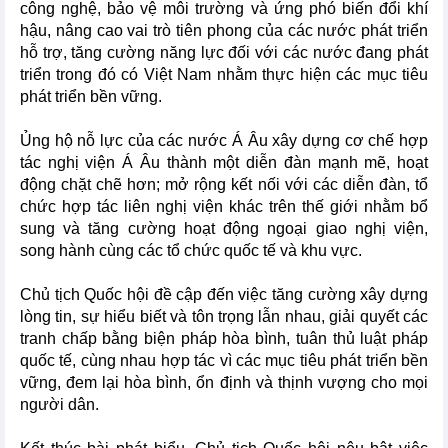
công nghệ, bảo vệ môi trường và ứng phó biến đổi khí
hậu, nâng cao vai trò tiên phong của các nước phát triển
hỗ trợ, tăng cường năng lực đối với các nước đang phát
triển trong đó có Việt Nam nhằm thực hiện các mục tiêu
phát triển bền vững.
Ủng hộ nỗ lực của các nước Á Âu xây dựng cơ chế hợp
tác nghị viện Á Âu thành một diễn đàn mạnh mẽ, hoạt
động chặt chẽ hơn; mở rộng kết nối với các diễn đàn, tổ
chức hợp tác liên nghị viện khác trên thế giới nhằm bổ
sung và tăng cường hoạt động ngoại giao nghị viện,
song hành cùng các tổ chức quốc tế và khu vực.
Chủ tịch Quốc hội đề cập đến việc tăng cường xây dựng
lòng tin, sự hiểu biết và tôn trọng lẫn nhau, giải quyết các
tranh chấp bằng biện pháp hòa bình, tuân thủ luật pháp
quốc tế, cùng nhau hợp tác vì các mục tiêu phát triển bền
vững, đem lại hòa bình, ổn định và thịnh vượng cho mọi
người dân.