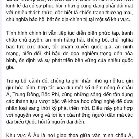
kinh tế đã có sự phục hồi, nhưng cũng đang phải đối mặt
với nhiều thách thức, đặc biệt là chiến tranh thương mại,
chủ nghĩa bảo hộ, bất ổn địa-chính trị tại một số khu vực.
Tình hình chính trị vẫn tiếp tục diễn biến phức tạp, tranh
chấp chủ quyền, an ninh hàng hải, khủng bố, chủ nghĩa
bạo lực cực đoan, tội phạm xuyên quốc gia, an ninh
mạng, biến đổi khí hậu đe dọa nghiêm trọng đến hòa
bình, ổn định và sự phát triển bền vững của nhiều quốc
gia.
Trong bối cảnh đó, chúng ta ghi nhận những nỗ lực gìn
giữ hòa bình, hợp tác xoa dịu một số điểm nóng ở châu
Á, Trung Đông, Bắc Phi, cùng những sáng kiến tận dụng
các thành tựu vượt bậc về khoa học công nghệ để đưa
nhân loại sang thời kỳ phát triển mới. Điều này phù hợp
với nguyện vọng và lợi ích của những người dân mà các
đại biểu Quốc hội là người đại diện.
Khu vực Á Âu là nơi giao thoa giữa văn minh châu Á,