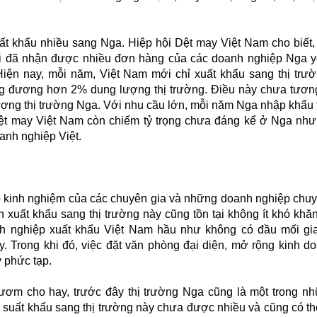
ất khẩu nhiều sang Nga. Hiệp hội Dệt may Việt Nam cho biết
ội đã nhận được nhiều đơn hàng của các doanh nghiệp Nga 
ện nay, mỗi năm, Việt Nam mới chỉ xuất khẩu sang thị trư
ng đương hơn 2% dung lượng thị trường. Điều này chưa tươ
ượng thị trường Nga. Với nhu cầu lớn, mỗi năm Nga nhập khẩu 
ệt may Việt Nam còn chiếm tỷ trọng chưa đáng kể ở Nga nh
anh nghiệp Việt.
o kinh nghiệm của các chuyên gia và những doanh nghiệp chu
xuất khẩu sang thị trường này cũng tồn tại không ít khó khăn
nh nghiệp xuất khẩu Việt Nam hầu như không có đầu mối gi
ày. Trong khi đó, việc đặt văn phòng đại diện, mở rộng kinh do
 phức tạp.
ơm cho hay, trước đây thị trường Nga cũng là một trong nh
suất khẩu sang thị trường này chưa được nhiều và cũng có th