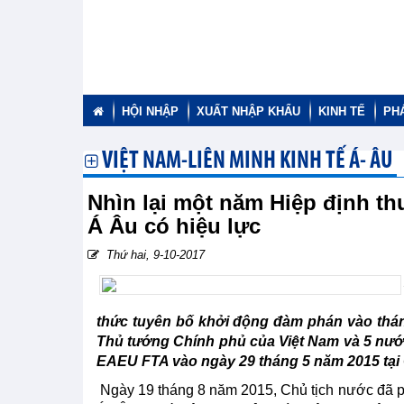
HỘI NHẬP
XUẤT NHẬP KHẨU
KINH TẾ
PH
VIỆT NAM-LIÊN MINH KINH TẾ Á- ÂU
Nhìn lại một năm Hiệp định th
Á Âu có hiệu lực
Thứ hai, 9-10-2017
thức tuyên bố khởi động đàm phán vào thán
Thủ tướng Chính phủ của Việt Nam và 5 nước
EAEU FTA vào ngày 29 tháng 5 năm 2015 tại
Ngày 19 tháng 8 năm 2015, Chủ tịch nước đã 