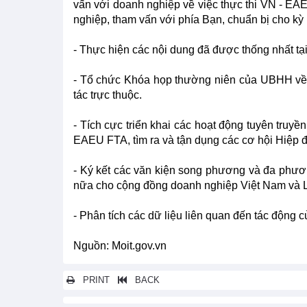
vấn với doanh nghiệp về việc thực thi VN - EAE
nghiệp, tham vấn với phía Bạn, chuẩn bị cho kỳ 
- Thực hiện các nội dung đã được thống nhất t
- Tổ chức Khóa họp thường niên của UBHH về 
tác trực thuộc.
- Tích cực triển khai các hoạt động tuyên truy
EAEU FTA, tìm ra và tận dụng các cơ hội Hiệp đ
- Ký kết các văn kiện song phương và đa phươ
nữa cho cộng đồng doanh nghiệp Việt Nam và L
- Phân tích các dữ liệu liên quan đến tác động
Nguồn: Moit.gov.vn
PRINT
BACK