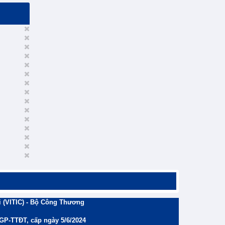
 (VITIC) - Bộ Công Thương
/GP-TTĐT, cấp ngày 5/6/2024