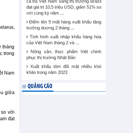
cá tra Việt Nam sang thị trường Brazil
đạt giá trị 10,5 triệu USD, giảm 51% so
với cùng kỳ năm ...
Điểm tên 9 mặt hàng xuất khẩu tăng
elarus,
trưởng dương 2 tháng ...
Tình hình xuất nhập khẩu hàng hóa
của Việt Nam tháng 2 và ...
ừ tháng
Nông sản, thực phẩm Việt chinh
; trong
phục thị trường Nhật Bản
Xuất khẩu tôm đối mặt nhiều khó
khăn trong năm 2023
iệt Nam
QUẢNG CÁO
ều giữa
 so với
Nam đạt