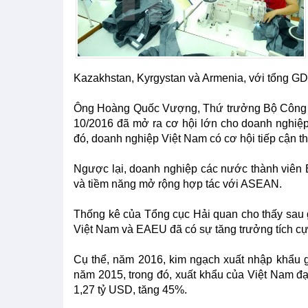
Kazakhstan, Kyrgystan và Armenia, với tổng G
Ông Hoàng Quốc Vượng, Thứ trưởng Bộ Công T
10/2016 đã mở ra cơ hội lớn cho doanh nghiệp 
đó, doanh nghiệp Việt Nam có cơ hội tiếp cận th
Ngược lại, doanh nghiệp các nước thành viên E
và tiềm năng mở rộng hợp tác với ASEAN.
Thống kê của Tổng cục Hải quan cho thấy sau
Việt Nam và EAEU đã có sự tăng trưởng tích cự
Cụ thể, năm 2016, kim ngạch xuất nhập khẩu 
năm 2015, trong đó, xuất khẩu của Việt Nam đạ
1,27 tỷ USD, tăng 45%.