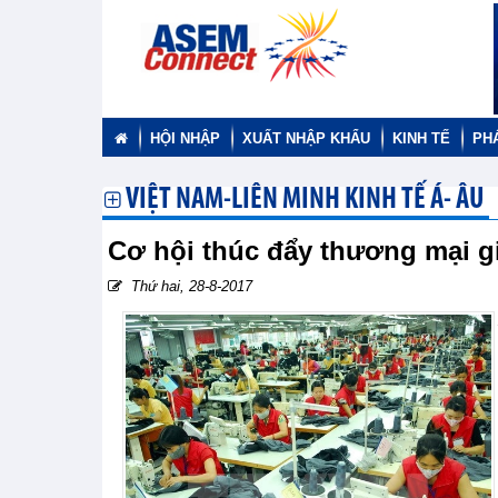
HỘI NHẬP
XUẤT NHẬP KHẨU
KINH TẾ
PH
VIỆT NAM-LIÊN MINH KINH TẾ Á- ÂU
Cơ hội thúc đẩy thương mại g
Thứ hai, 28-8-2017