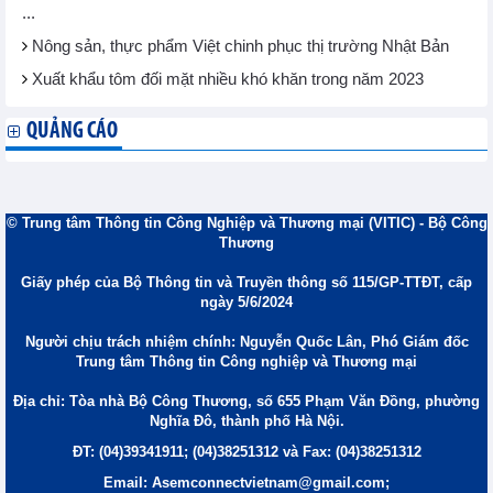
...
Nông sản, thực phẩm Việt chinh phục thị trường Nhật Bản
Xuất khẩu tôm đối mặt nhiều khó khăn trong năm 2023
QUẢNG CÁO
© Trung tâm Thông tin Công Nghiệp và Thương mại (VITIC) - Bộ Công
Thương
Giấy phép của Bộ Thông tin và Truyền thông số 115/GP-TTĐT, cấp
ngày 5/6/2024
Người chịu trách nhiệm chính: Nguyễn Quốc Lân, Phó Giám đốc
Trung tâm Thông tin Công nghiệp và Thương mại
Địa chỉ: Tòa nhà Bộ Công Thương, số 655 Phạm Văn Đồng, phường
Nghĩa Đô, thành phố Hà Nội.
ĐT: (04)39341911; (04)38251312 và Fax: (04)38251312
Email: Asemconnectvietnam@gmail.com;