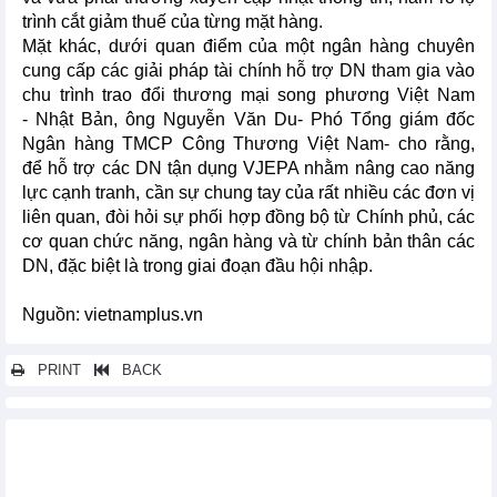
trình cắt giảm thuế của từng mặt hàng.
Mặt khác, dưới quan điểm của một ngân hàng chuyên
cung cấp các giải pháp tài chính hỗ trợ DN tham gia vào
chu trình trao đổi thương mại song phương Việt Nam
- Nhật Bản, ông Nguyễn Văn Du- Phó Tổng giám đốc
Ngân hàng TMCP Công Thương Việt Nam- cho rằng,
để hỗ trợ các DN tận dụng VJEPA nhằm nâng cao năng
lực cạnh tranh, cần sự chung tay của rất nhiều các đơn vị
liên quan, đòi hỏi sự phối hợp đồng bộ từ Chính phủ, các
cơ quan chức năng, ngân hàng và từ chính bản thân các
DN, đặc biệt là trong giai đoạn đầu hội nhập.
Nguồn: vietnamplus.vn
PRINT
BACK
Các tin khác...
Hiệp định VJEPA sẽ thúc đẩy vốn Nhật vào Việt Nam