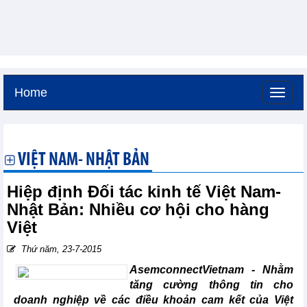
Home
Thứ năm, 6-8-2026 -
21:12
GMT+7
VIỆT NAM- NHẬT BẢN
Hiệp định Đối tác kinh tế Việt Nam-
Nhật Bản: Nhiều cơ hội cho hàng
Việt
Thứ năm, 23-7-2015
AsemconnectVietnam - Nhằm
tăng cường thông tin cho
doanh nghiệp về các điều khoản cam kết của Việt