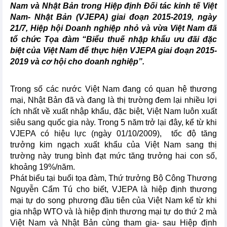
Nam và Nhật Bản trong Hiệp định Đối tác kinh tế Việt
Nam- Nhật Bản (VJEPA) giai đoạn 2015-2019, ngày
21/7, Hiệp hội Doanh nghiệp nhỏ và vừa Việt Nam đã
tổ chức Tọa đàm “Biểu thuế nhập khẩu ưu đãi đặc
biệt của Việt Nam để thực hiện VJEPA giai đoạn 2015-
2019 và cơ hội cho doanh nghiệp”.
Trong số các nước Việt Nam đang có quan hệ thương
mại, Nhật Bản đã và đang là thị trường đem lại nhiều lợi
ích nhất về xuất nhập khẩu, đặc biệt, Việt Nam luôn xuất
siêu sang quốc gia này. Trong 5 năm trở lại đây, kể từ khi
VJEPA có hiệu lực (ngày 01/10/2009), tốc độ tăng
trưởng kim ngạch xuất khẩu của Việt Nam sang thị
trường này trung bình đạt mức tăng trưởng hai con số,
khoảng 19%/năm.
Phát biểu tại buổi tọa đàm, Thứ trưởng Bộ Công Thương
Nguyễn Cẩm Tú cho biết, VJEPA là hiệp định thương
mại tự do song phương đầu tiên của Việt Nam kể từ khi
gia nhập WTO và là hiệp định thương mại tự do thứ 2 mà
Việt Nam và Nhật Bản cùng tham gia- sau Hiệp định