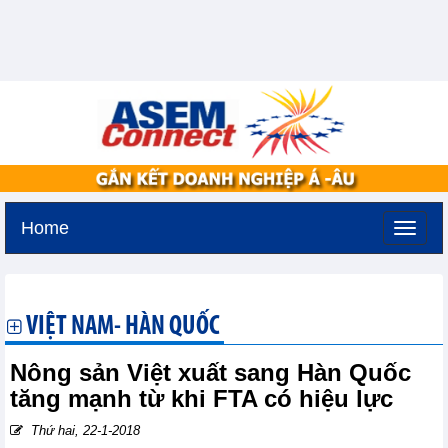
Home
Thứ năm, 6-8-2026 -
19:42
GMT+7
VIỆT NAM- HÀN QUỐC
Nông sản Việt xuất sang Hàn Quốc
tăng mạnh từ khi FTA có hiệu lực
Thứ hai, 22-1-2018