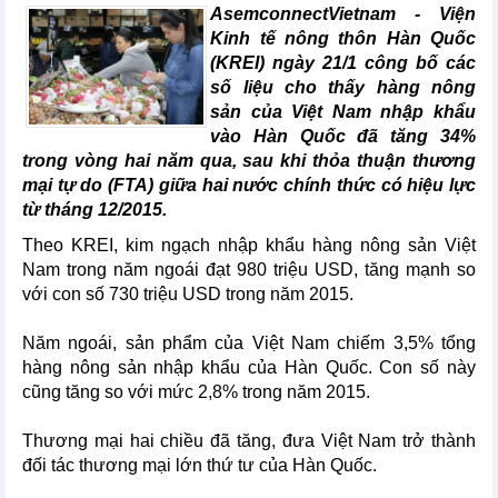
AsemconnectVietnam - Viện
Kinh tế nông thôn Hàn Quốc
(KREI) ngày 21/1 công bố các
số liệu cho thấy hàng nông
sản của Việt Nam nhập khẩu
vào Hàn Quốc đã tăng 34%
trong vòng hai năm qua, sau khi thỏa thuận thương
mại tự do (FTA) giữa hai nước chính thức có hiệu lực
từ tháng 12/2015.
Theo KREI, kim ngạch nhập khẩu hàng nông sản Việt
Nam trong năm ngoái đạt 980 triệu USD, tăng mạnh so
với con số 730 triệu USD trong năm 2015.
Năm ngoái, sản phẩm của Việt Nam chiếm 3,5% tổng
hàng nông sản nhập khẩu của Hàn Quốc. Con số này
cũng tăng so với mức 2,8% trong năm 2015.
Thương mại hai chiều đã tăng, đưa Việt Nam trở thành
đối tác thương mại lớn thứ tư của Hàn Quốc.