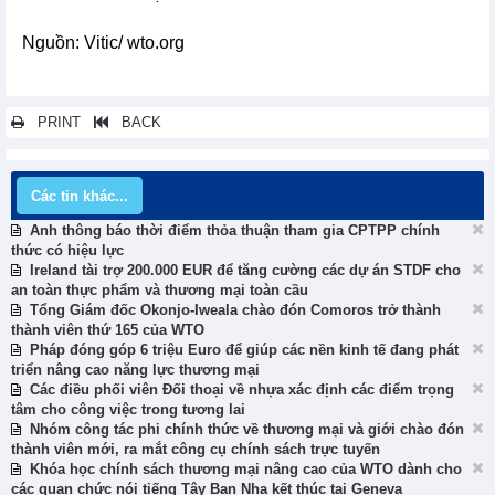
Nguồn: Vitic/ wto.org
PRINT
BACK
Các tin khác...
Anh thông báo thời điểm thỏa thuận tham gia CPTPP chính
thức có hiệu lực
Ireland tài trợ 200.000 EUR để tăng cường các dự án STDF cho
an toàn thực phẩm và thương mại toàn cầu
Tổng Giám đốc Okonjo-Iweala chào đón Comoros trở thành
thành viên thứ 165 của WTO
Pháp đóng góp 6 triệu Euro để giúp các nền kinh tế đang phát
triển nâng cao năng lực thương mại
Các điều phối viên Đối thoại về nhựa xác định các điểm trọng
tâm cho công việc trong tương lai
Nhóm công tác phi chính thức về thương mại và giới chào đón
thành viên mới, ra mắt công cụ chính sách trực tuyến
Khóa học chính sách thương mại nâng cao của WTO dành cho
các quan chức nói tiếng Tây Ban Nha kết thúc tại Geneva