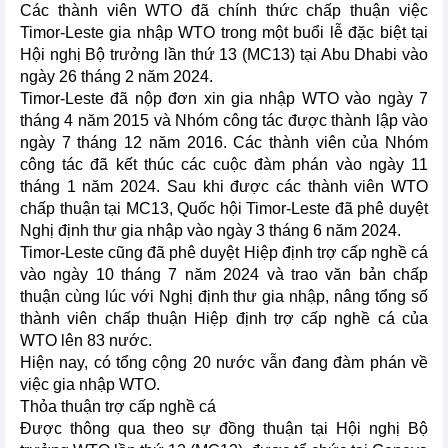
Các thành viên WTO đã chính thức chấp thuận việc
Timor-Leste gia nhập WTO trong một buổi lễ đặc biệt tại
Hội nghị Bộ trưởng lần thứ 13 (MC13) tại Abu Dhabi vào
ngày 26 tháng 2 năm 2024.
Timor-Leste đã nộp đơn xin gia nhập WTO vào ngày 7
tháng 4 năm 2015 và Nhóm công tác được thành lập vào
ngày 7 tháng 12 năm 2016. Các thành viên của Nhóm
công tác đã kết thúc các cuộc đàm phán vào ngày 11
tháng 1 năm 2024. Sau khi được các thành viên WTO
chấp thuận tại MC13, Quốc hội Timor-Leste đã phê duyệt
Nghị định thư gia nhập vào ngày 3 tháng 6 năm 2024.
Timor-Leste cũng đã phê duyệt Hiệp định trợ cấp nghề cá
vào ngày 10 tháng 7 năm 2024 và trao văn bản chấp
thuận cùng lúc với Nghị định thư gia nhập, nâng tổng số
thành viên chấp thuận Hiệp định trợ cấp nghề cá của
WTO lên 83 nước.
Hiện nay, có tổng cộng 20 nước vẫn đang đàm phán về
việc gia nhập WTO.
Thỏa thuận trợ cấp nghề cá
Được thông qua theo sự đồng thuận tại Hội nghị Bộ