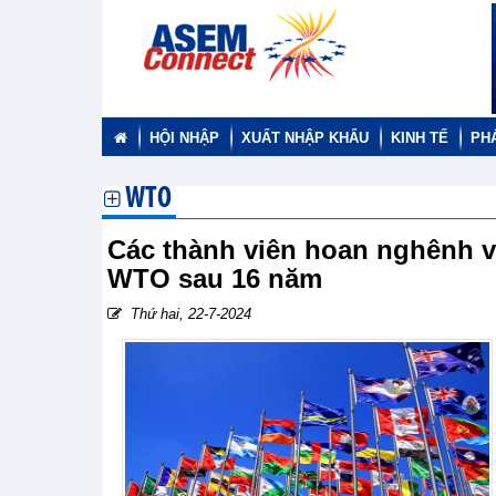
HỘI NHẬP
XUẤT NHẬP KHẨU
KINH TẾ
PH
WTO
Các thành viên hoan nghênh vi
WTO sau 16 năm
Thứ hai, 22-7-2024