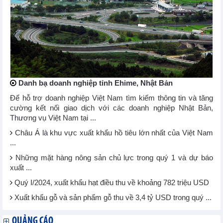
Danh bạ doanh nghiệp tỉnh Ehime, Nhật Bản
Để hỗ trợ doanh nghiệp Việt Nam tìm kiếm thông tin và tăng
cường kết nối giao dịch với các doanh nghiệp Nhật Bản,
Thương vụ Việt Nam tại ...
Châu Á là khu vực xuất khẩu hồ tiêu lớn nhất của Việt Nam
...
Những mặt hàng nông sản chủ lực trong quý 1 và dự báo
xuất ...
Quý I/2024, xuất khẩu hạt điều thu về khoảng 782 triệu USD
Xuất khẩu gỗ và sản phẩm gỗ thu về 3,4 tỷ USD trong quý ...
QUẢNG CÁO