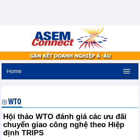
Home
Thứ ba, 11-8-2026 -
2:24
GMT+7
WTO
Hội thảo WTO đánh giá các ưu đãi
chuyển giao công nghệ theo Hiệp
định TRIPS