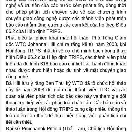
nghệ và ưu tiên của các nước kém phát triển, đồng thời
cho phép phân tích chuyên sâu về các chương trình
chuyển giao công nghệ được các thành viên phát triển
báo cáo nhằm tăng cường các cam kết của họ theo Điều
66.2 của Hiệp định TRIPS.
Phát biểu tại phiên khai mạc hội thảo, Phó Tổng Giám
đốc WTO Johanna Hill chỉ ra rằng kể từ năm 2003, khi
Hội đồng TRIPS nhất trí về cơ chế minh bạch trong thực
hiện Điều 66.2 của Hiệp định TRIPS, các thành viên phát
triển đã đệ trình 318 báo cáo chi tiết các hành động khác
nhau được thực hiện hoặc dự tính về mặt chuyển giao
công nghệ.
Bà Hill lưu ý rằng Ban Thư ký WTO đã tổ chức hội thảo
này từ năm 2008 để giúp các thành viên LDC và các
quan sát viên phân tích các báo cáo này và tham gia đối
thoại trực tiếp với các phái đoàn báo cáo. Các báo cáo và
thảo luận trong Hội đồng TRIPS cung cấp nhiều thông tin
toàn diện cần thiết để thực hiện công việc phân tích chi
tiết cần thiết.
Đại sứ Pimchanok Pitfield (Thái Lan), Chủ tịch Hội đồng