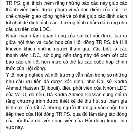
TRIPS, giải thích thêm rằng những báo cáo này giúp các
thành viên hiểu được phạm vi và đặc điểm của các cơ
chế chuyển giao công nghệ và có thể giúp xác định cách
tốt nhất để định hình các chương trình nhằm đáp ứng nhu
cầu ưu tiên của LDC.
Nhấn mạnh tầm quan trọng của sự kết nối được tạo ra
giữa hội thảo và cuộc họp của Hội đồng TRIPS, bà Hill
khuyến khích những người tham gia, đặc biệt là các
thành viên LDC, sử dụng nền tảng này để xem xét các
báo cáo chi tiết hơn mức có thể tại các cuộc họp chính
thức của Hội đồng.
Y tế, nông nghiệp và môi trường vẫn nằm trong số những
nhu cầu ưu tiên đã được xác định, như Đại sứ Kadra
Ahmed Hassan (Djibouti), điều phối viên của Nhóm LDC
của WTO, đã nêu. Bà Kadra Ahmed Hassan cũng chỉ ra
rằng chương trình được thiết kế để thu hút sự tham gia
tích cực của tất cả những người tham gia vào cuộc họp
tiếp theo của Hội đồng TRIPS, qua đó làm tăng tác động
của hội thảo đối với công việc của Hội đồng trong lĩnh
vực này.