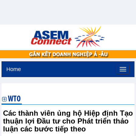
Home
Thứ ba, 11-8-2026 -
1:55
GMT+7
WTO
Các thành viên ủng hộ Hiệp định Tạo
thuận lợi Đầu tư cho Phát triển thảo
luận các bước tiếp theo