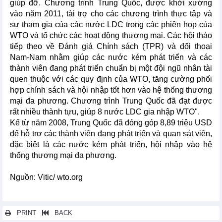
giúp đỡ. Chương trình Trung Quốc, được khởi xướng
vào năm 2011, tài trợ cho các chương trình thực tập và
sự tham gia của các nước LDC trong các phiên họp của
WTO và tổ chức các hoạt động thương mại. Các hội thảo
tiếp theo về Đánh giá Chính sách (TPR) và đối thoại
Nam-Nam nhằm giúp các nước kém phát triển và các
thành viên đang phát triển chuẩn bị một đội ngũ nhân tài
quen thuộc với các quy định của WTO, tăng cường phối
hợp chính sách và hội nhập tốt hơn vào hệ thống thương
mại đa phương. Chương trình Trung Quốc đã đạt được
rất nhiều thành tựu, giúp 8 nước LDC gia nhập WTO".
Kể từ năm 2008, Trung Quốc đã đóng góp 8,89 triệu USD
để hỗ trợ các thành viên đang phát triển và quan sát viên,
đặc biệt là các nước kém phát triển, hội nhập vào hệ
thống thương mại đa phương.
Nguồn: Vitic/ wto.org
PRINT
BACK