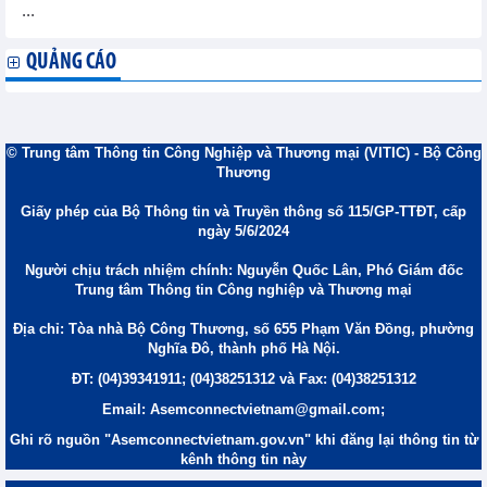
...
QUẢNG CÁO
© Trung tâm Thông tin Công Nghiệp và Thương mại (VITIC) - Bộ Công
Thương
Giấy phép của Bộ Thông tin và Truyền thông số 115/GP-TTĐT, cấp
ngày 5/6/2024
Người chịu trách nhiệm chính: Nguyễn Quốc Lân, Phó Giám đốc
Trung tâm Thông tin Công nghiệp và Thương mại
Địa chỉ: Tòa nhà Bộ Công Thương, số 655 Phạm Văn Đồng, phường
Nghĩa Đô, thành phố Hà Nội.
ĐT: (04)39341911; (04)38251312 và Fax: (04)38251312
Email: Asemconnectvietnam@gmail.com;
Ghi rõ nguồn "Asemconnectvietnam.gov.vn" khi đăng lại thông tin từ
kênh thông tin này