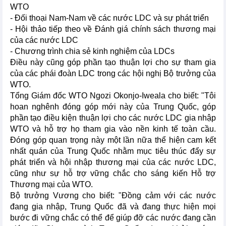
WTO
- Đối thoại Nam-Nam về các nước LDC và sự phát triển
- Hội thảo tiếp theo về Đánh giá chính sách thương mại
của các nước LDC
- Chương trình chia sẻ kinh nghiệm của LDCs
Điều này cũng góp phần tạo thuận lợi cho sự tham gia
của các phái đoàn LDC trong các hội nghị Bộ trưởng của
WTO.
Tổng Giám đốc WTO Ngozi Okonjo-Iweala cho biết: "Tôi
hoan nghênh đóng góp mới này của Trung Quốc, góp
phần tạo điều kiện thuận lợi cho các nước LDC gia nhập
WTO và hỗ trợ họ tham gia vào nền kinh tế toàn cầu.
Đóng góp quan trọng này một lần nữa thể hiện cam kết
nhất quán của Trung Quốc nhằm mục tiêu thúc đẩy sự
phát triển và hội nhập thương mại của các nước LDC,
cũng như sự hỗ trợ vững chắc cho sáng kiến Hỗ trợ
Thương mại của WTO.
Bộ trưởng Vương cho biết: "Đồng cảm với các nước
đang gia nhập, Trung Quốc đã và đang thực hiện mọi
bước đi vững chắc có thể để giúp đỡ các nước đang cần