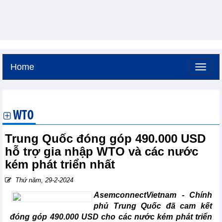
Home
Thứ bảy, 8-8-2026 -
16:53
GMT+7
WTO
Trung Quốc đóng góp 490.000 USD
hỗ trợ gia nhập WTO và các nước
kém phát triển nhất
Thứ năm, 29-2-2024
AsemconnectVietnam - Chính
phủ Trung Quốc đã cam kết
đóng góp 490.000 USD cho các nước kém phát triển