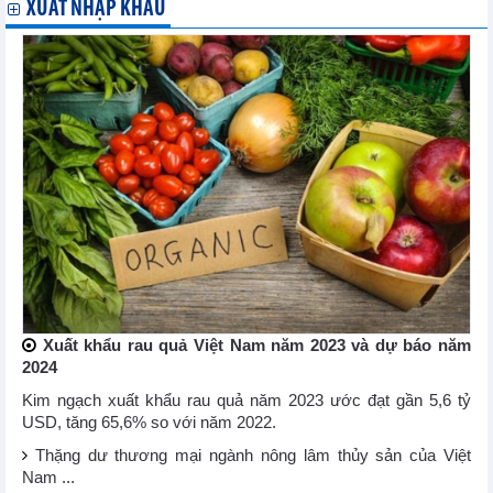
XUẤT NHẬP KHẨU
Xuất khẩu rau quả Việt Nam năm 2023 và dự báo năm
2024
Kim ngạch xuất khẩu rau quả năm 2023 ước đạt gần 5,6 tỷ
USD, tăng 65,6% so với năm 2022.
Thặng dư thương mại ngành nông lâm thủy sản của Việt
Nam ...