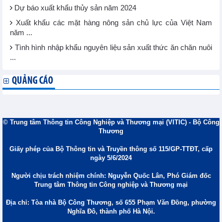
Dự báo xuất khẩu thủy sản năm 2024
Xuất khẩu các mặt hàng nông sản chủ lực của Việt Nam
năm ...
Tình hình nhập khẩu nguyên liệu sản xuất thức ăn chăn nuôi
...
QUẢNG CÁO
© Trung tâm Thông tin Công Nghiệp và Thương mại (VITIC) - Bộ Công
Thương
Giấy phép của Bộ Thông tin và Truyền thông số 115/GP-TTĐT, cấp
ngày 5/6/2024
Người chịu trách nhiệm chính: Nguyễn Quốc Lân, Phó Giám đốc
Trung tâm Thông tin Công nghiệp và Thương mại
Địa chỉ: Tòa nhà Bộ Công Thương, số 655 Phạm Văn Đồng, phường
Nghĩa Đô, thành phố Hà Nội.