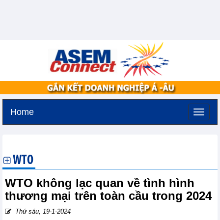
Home
Thứ bảy, 8-8-2026 -
11:11
GMT+7
WTO
WTO không lạc quan về tình hình
thương mại trên toàn cầu trong 2024
Thứ sáu, 19-1-2024